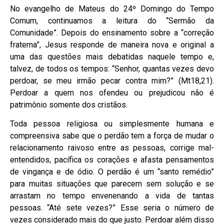
No evangelho de Mateus do 24º Domingo do Tempo
Comum, continuamos a leitura do “Sermão da
Comunidade”. Depois do ensinamento sobre a “correção
fraterna”, Jesus responde de maneira nova e original a
uma das questões mais debatidas naquele tempo e,
talvez, de todos os tempos: “Senhor, quantas vezes devo
perdoar, se meu irmão pecar contra mim?” (Mt18,21).
Perdoar a quem nos ofendeu ou prejudicou não é
patrimônio somente dos cristãos.
Toda pessoa religiosa ou simplesmente humana e
compreensiva sabe que o perdão tem a força de mudar o
relacionamento raivoso entre as pessoas, corrige mal-
entendidos, pacífica os corações e afasta pensamentos
de vingança e de ódio. O perdão é um “santo remédio”
para muitas situações que parecem sem solução e se
arrastam no tempo envenenando a vida de tantas
pessoas. “Até sete vezes?” Esse seria o número de
vezes considerado mais do que justo. Perdoar além disso