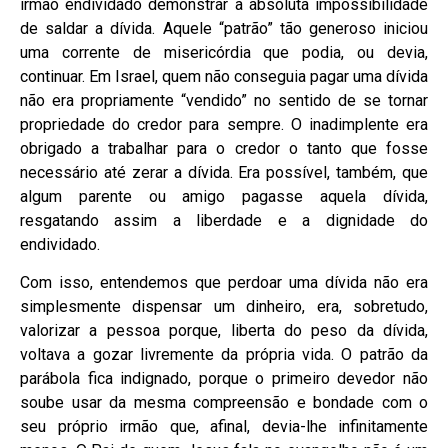
irmão endividado demonstrar a absoluta impossibilidade
de saldar a dívida. Aquele “patrão” tão generoso iniciou
uma corrente de misericórdia que podia, ou devia,
continuar. Em Israel, quem não conseguia pagar uma dívida
não era propriamente “vendido” no sentido de se tornar
propriedade do credor para sempre. O inadimplente era
obrigado a trabalhar para o credor o tanto que fosse
necessário até zerar a dívida. Era possível, também, que
algum parente ou amigo pagasse aquela dívida,
resgatando assim a liberdade e a dignidade do
endividado.
Com isso, entendemos que perdoar uma dívida não era
simplesmente dispensar um dinheiro, era, sobretudo,
valorizar a pessoa porque, liberta do peso da dívida,
voltava a gozar livremente da própria vida. O patrão da
parábola fica indignado, porque o primeiro devedor não
soube usar da mesma compreensão e bondade com o
seu próprio irmão que, afinal, devia-lhe infinitamente