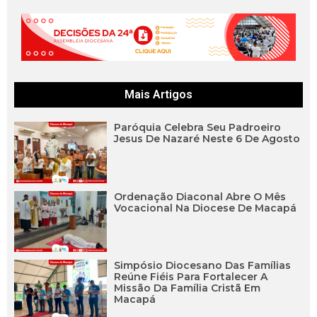
Mais Artigos
Paróquia Celebra Seu Padroeiro
Jesus De Nazaré Neste 6 De Agosto
Ordenação Diaconal Abre O Mês
Vocacional Na Diocese De Macapá
Simpósio Diocesano Das Famílias
Reúne Fiéis Para Fortalecer A
Missão Da Família Cristã Em
Macapá