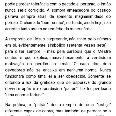
podia parecer tolerância com o pecado e, portanto, o irmão
nunca seria corrigido. A sombra ameaçadora do castigo
pairava sempre atrás da aparente magnanimidade do
perdão. O chamado “bom senso”, no fundo, ainda hoje, não
acredita tanto assim no remédio da misericórdia.
A resposta de Jesus surpreende, não tanto pelo número
em si, evidentemente simbólico (setenta vezes sete) –
para dizer sempre – mas pela parábola que o Mestre
contou e que explica, maravilhosamente, a verdadeira
motivação do perdão ao irmão. O caso dos dois
devedores não se encaixa em nenhuma norma. Nunca
funcionará como uma lei a ser obedecida. Somente se
entende à luz da gratidão que se esperava do grande
devedor após o extraordinário “patrão” lhe ter perdoado
“uma enorme fortuna”.
Na prática, o “patrão” deu exemplo de uma “justiça”
diferente, capaz de cobrar, mas também de perdoar se o