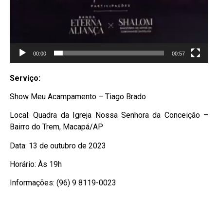
00:00
00:57
S
erviço:
Show Meu Acampamento – Tiago Brado
Local: Quadra da Igreja Nossa Senhora da Conceição –
Bairro do Trem, Macapá/AP
Data: 13 de outubro de 2023
Horário: Às 19h
Informações: (96) 9 8119-0023