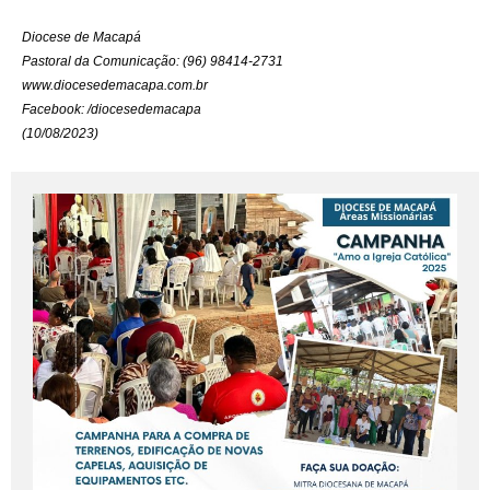
Diocese de Macapá
Pastoral da Comunicação: (96) 98414-2731
www.diocesedemacapa.com.br
Facebook: /diocesedemacapa
(10/08/2023)