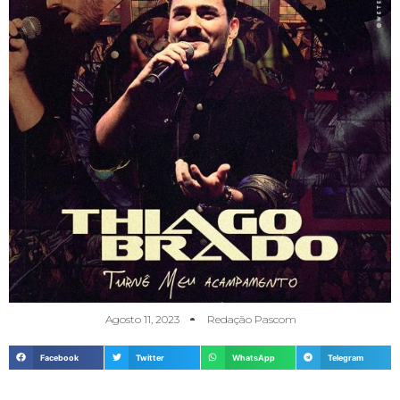
Agosto 11, 2023
Redação Pascom
Facebook
Twitter
WhatsApp
Telegram