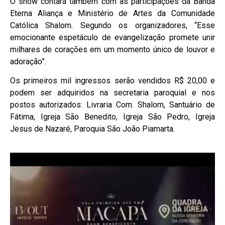
O show contará também com as participações da Banda
Eterna Aliança e Ministério de Artes da Comunidade
Católica Shalom. Segundo os organizadores, “Esse
emocionante espetáculo de evangelização promete unir
milhares de corações em um momento único de louvor e
adoração”.
Os primeiros mil ingressos serão vendidos R$ 20,00 e
podem ser adquiridos na secretaria paroquial e nos
postos autorizados: Livraria Com. Shalom,
Santuário de
Fátima, Igreja São Benedito, Igreja São Pedro, Igreja
Jesus de Nazaré, Paroquia São João Piamarta.
Tocador
de
vídeo