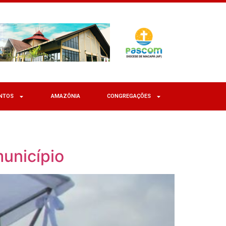
NTOS
AMAZÔNIA
CONGREGAÇÕES
município