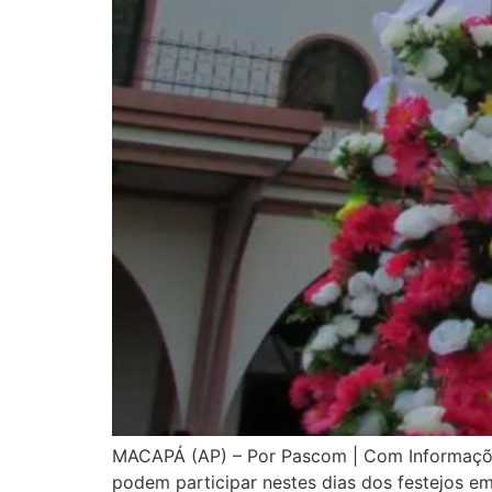
MACAPÁ (AP) – Por Pascom | Com Informações 
podem participar nestes dias dos festejos e