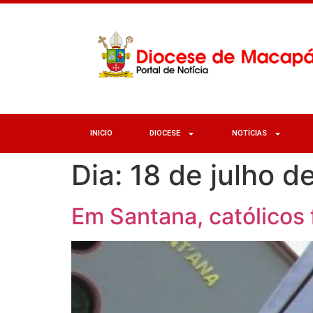
INICIO
DIOCESE
NOTÍCIAS
Dia:
18 de julho d
Em Santana, católicos 