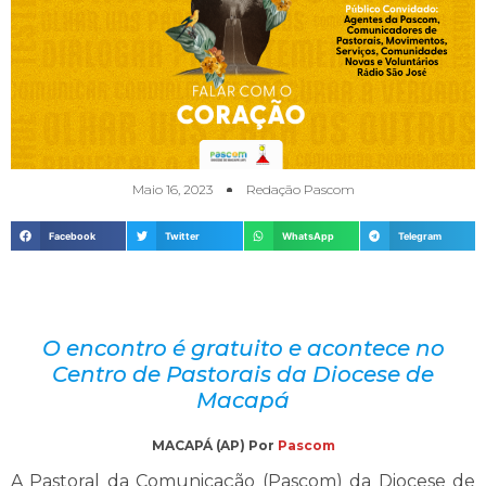
Maio 16, 2023
Redação Pascom
Facebook
Twitter
WhatsApp
Telegram
O encontro é gratuito e acontece no
Centro de Pastorais da Diocese de
Macapá
MACAPÁ (AP) Por
Pascom
A Pastoral da Comunicação (Pascom) da Diocese de