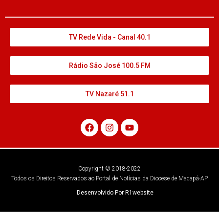
TV Rede Vida - Canal 40.1
Rádio São José 100.5 FM
TV Nazaré 51.1
Copyright © 2018-2022
Todos os Direitos Reservados ao Portal de Notícias da Diocese de Macapá-AP
Desenvolvido Por R1website