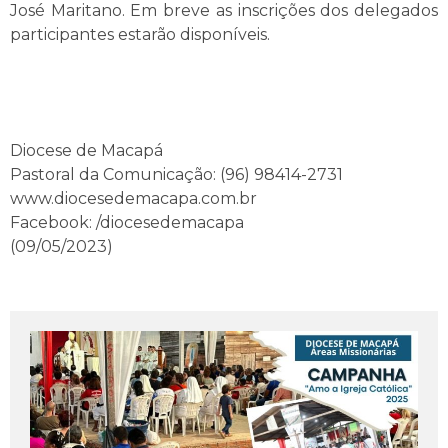
José Maritano. Em breve as inscrições dos delegados
participantes estarão disponíveis.
Diocese de Macapá
Pastoral da Comunicação: (96) 98414-2731
www.diocesedemacapa.com.br
Facebook: /diocesedemacapa
(09/05/2023)