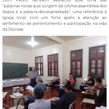
Dom Pedro também destacou que uma das
“palavras novas que surgem da última assembleia dos
bispos é a palavra diocesaneidade”, uma referência à
Igreja local, com um forte apelo à atenção ao
sentimento de pertencimento e participação na vida
da Diocese.