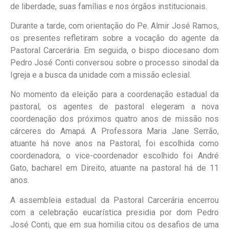
de liberdade, suas famílias e nos órgãos institucionais.
Durante a tarde, com orientação do Pe. Almir José Ramos,
os presentes refletiram sobre a vocação do agente da
Pastoral Carcerária. Em seguida, o bispo diocesano dom
Pedro José Conti conversou sobre o processo sinodal da
Igreja e a busca da unidade com a missão eclesial.
No momento da eleição para a coordenação estadual da
pastoral, os agentes de pastoral elegeram a nova
coordenação dos próximos quatro anos de missão nos
cárceres do Amapá. A Professora Maria Jane Serrão,
atuante há nove anos na Pastoral, foi escolhida como
coordenadora, o vice-coordenador escolhido foi André
Gato, bacharel em Direito, atuante na pastoral há de 11
anos.
A assembleia estadual da Pastoral Carcerária encerrou
com a celebração eucarística presidia por dom Pedro
José Conti, que em sua homilia citou os desafios de uma