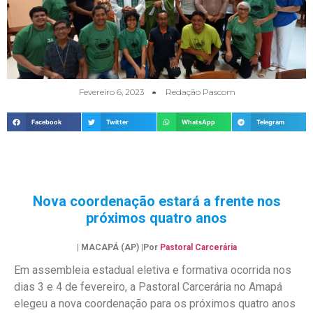
Fevereiro 6, 2023
Redação Pascom
Facebook
Twitter
WhatsApp
Telegram
Nova coordenação estará a frente nos
próximos quatro anos
| MACAPÁ (AP) |Por
Pastoral Carcerária
Em assembleia estadual eletiva e formativa ocorrida nos
dias 3 e 4 de fevereiro, a Pastoral Carcerária no Amapá
elegeu a nova coordenação para os próximos quatro anos