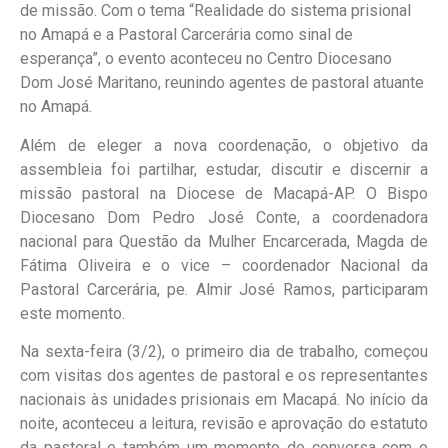
de missão. Com o tema “Realidade do sistema prisional
no Amapá e a Pastoral Carcerária como sinal de
esperança”, o evento aconteceu no Centro Diocesano
Dom José Maritano, reunindo agentes de pastoral atuante
no Amapá.
Além de eleger a nova coordenação, o objetivo da
assembleia foi partilhar, estudar, discutir e discernir a
missão pastoral na Diocese de Macapá-AP. O Bispo
Diocesano Dom Pedro José Conte, a coordenadora
nacional para Questão da Mulher Encarcerada, Magda de
Fátima Oliveira e o vice – coordenador Nacional da
Pastoral Carcerária, pe. Almir José Ramos, participaram
este momento.
Na sexta-feira (3/2), o primeiro dia de trabalho, começou
com visitas dos agentes de pastoral e os representantes
nacionais às unidades prisionais em Macapá. No início da
noite, aconteceu a leitura, revisão e aprovação do estatuto
da pastoral e também um momento de conversa com o