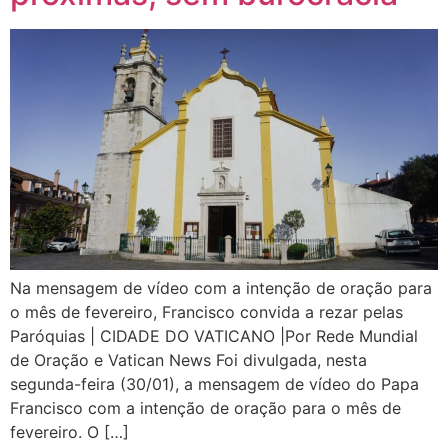
Na mensagem de vídeo com a intenção de oração para
o mês de fevereiro, Francisco convida a rezar pelas
Paróquias | CIDADE DO VATICANO |Por Rede Mundial
de Oração e Vatican News Foi divulgada, nesta
segunda-feira (30/01), a mensagem de vídeo do Papa
Francisco com a intenção de oração para o mês de
fevereiro. O […]