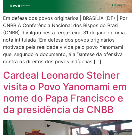
Em defesa dos povos originários | BRASÍLIA (DF) | Por
CNBB A Conferência Nacional dos Bispos do Brasil
(CNBB) divulgou nesta terça-feira, 31 de janeiro, uma
nota intitulada “Em defesa dos povos originários”
motivada pela realidade vivida pelo povo Yanomami
que, segundo o documento, é a “síntese da ofensiva
contra os direitos dos povos indígenas […]
Cardeal Leonardo Steiner
visita o Povo Yanomami em
nome do Papa Francisco e
da presidência da CNBB