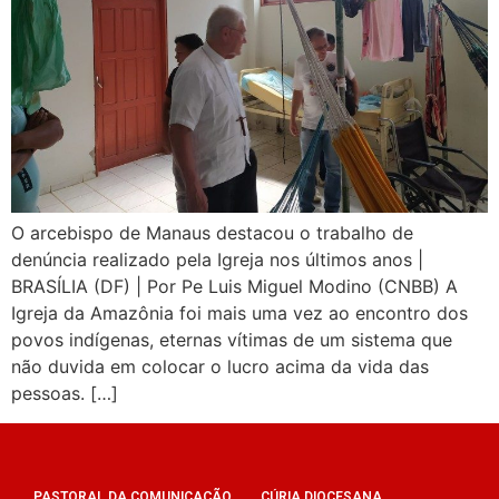
O arcebispo de Manaus destacou o trabalho de
denúncia realizado pela Igreja nos últimos anos |
BRASÍLIA (DF) | Por Pe Luis Miguel Modino (CNBB) A
Igreja da Amazônia foi mais uma vez ao encontro dos
povos indígenas, eternas vítimas de um sistema que
não duvida em colocar o lucro acima da vida das
pessoas. […]
PASTORAL DA COMUNICAÇÃO
CÚRIA DIOCESANA