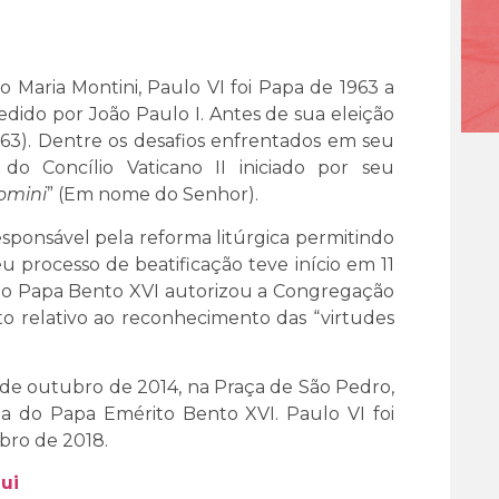
o Maria Montini, Paulo VI foi Papa de 1963 a
cedido por João Paulo I. Antes de sua eleição
1963). Dentre os desafios enfrentados em seu
 do Concílio Vaticano II iniciado por seu
omini
” (Em nome do Senhor).
responsável pela reforma litúrgica permitindo
u processo de beatificação teve início em 11
 o Papa Bento XVI autorizou a Congregação
o relativo ao reconhecimento das “virtudes
9 de outubro de 2014, na Praça de São Pedro,
ça do Papa Emérito Bento XVI. Paulo VI foi
bro de 2018.
ui