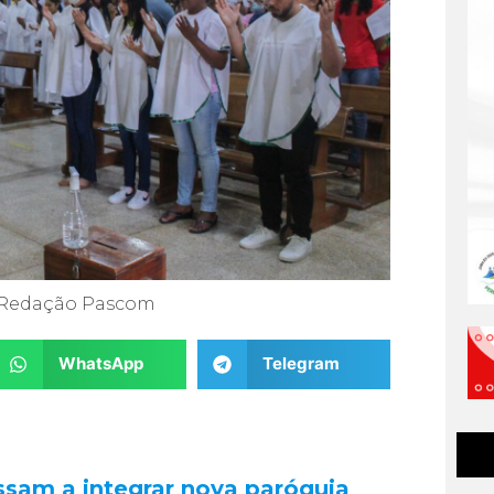
Redação Pascom
WhatsApp
Telegram
sam a integrar nova paróquia