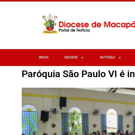
INICIO
DIOCESE
NOTÍCIAS
Paróquia São Paulo VI é 