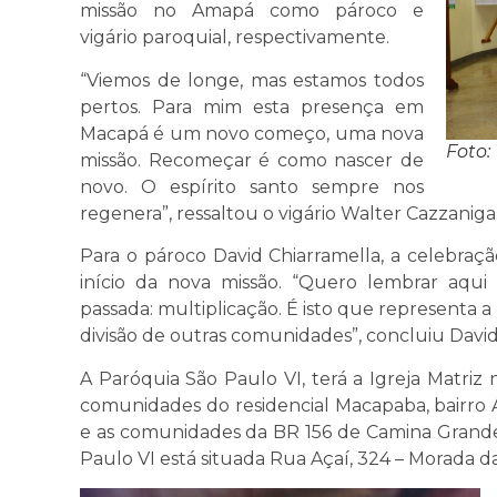
missão no Amapá como pároco e
vigário paroquial, respectivamente.
“Viemos de longe, mas estamos todos
pertos. Para mim esta presença em
Macapá é um novo começo, uma nova
Foto:
missão. Recomeçar é como nascer de
novo. O espírito santo sempre nos
regenera”, ressaltou o vigário Walter Cazzaniga
Para o pároco David Chiarramella, a celebraç
início da nova missão. “Quero lembrar aqu
passada: multiplicação. É isto que representa
divisão de outras comunidades”, concluiu David
A Paróquia São Paulo VI, terá a Igreja Matriz
comunidades do residencial Macapaba, bairro Aç
e as comunidades da BR 156 de Camina Grande
Paulo VI está situada Rua Açaí, 324 – Morada 