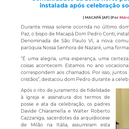
instalada após celebração s
| MACAPÁ (AP) |Por
Márc
Durante missa solene ocorrida no último domi
Paz, o bispo de Macapá Dom Pedro Conti, insta
Denominada de São Paulo VI, a nova comun
paróquia Nossa Senhora de Nazaré, uma forma d
“É uma alegria, uma esperança, uma certez
coisas acontecem. Estamos no ano vocacion
correspondem aos chamados. Por isso, junto
cristãos”, destacou dom Pedro durante a celeb
Após o rito de juramento de fidelidade
à igreja e assinatura dos termos de
posse e ata da celebração, os padres
Davide Chiaramella e Walter Roberto
Cazzaniga, sacerdotes da arquidiocese
de Milão na Itália, assumiram esta