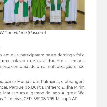
 Willian Valério (Pascom)
.
ão em que participaram neste domingo foi o
i uma palavra que ouvi durante a semana
 a nossa comunidade uma multiplicação, e não
.
 no bairro Morada das Palmeiras, e abrangerá
aí, Parque do Buritis, Infraero 2, Ilha Mirim
, Maruanum e Igarape do lago. A Igreja São
das Palmeiras, CEP: 68908-795. Macapá-AP.