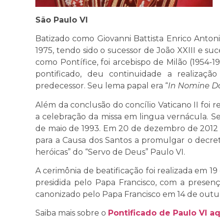
São Paulo VI
Batizado como Giovanni Battista Enrico Antoni
1975, tendo sido o sucessor de João XXIII e su
como Pontífice, foi arcebispo de Milão (1954-
pontificado, deu continuidade a realização
predecessor. Seu lema papal era “
In Nomine D
Além da conclusão do concílio Vaticano II foi 
a celebração da missa em lingua vernácula. Se
de maio de 1993. Em 20 de dezembro de 2012
para a Causa dos Santos a promulgar o decret
heróicas” do “Servo de Deus” Paulo VI.
A cerimônia de beatificação foi realizada em 1
presidida pelo Papa Francisco, com a presen
canonizado pelo Papa Francisco em 14 de outu
Saiba mais sobre o
Pontificado de Paulo VI aq