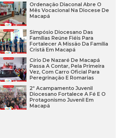
Ordenação Diaconal Abre O
Mês Vocacional Na Diocese De
Macapá
Simpósio Diocesano Das
Famílias Reúne Fiéis Para
Fortalecer A Missão Da Família
Cristã Em Macapá
Círio De Nazaré De Macapá
Passa A Contar, Pela Primeira
Vez, Com Carro Oficial Para
Peregrinação E Romarias
2º Acampamento Juvenil
Diocesano Fortalece A Fé E O
Protagonismo Juvenil Em
Macapá