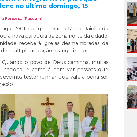
olene no último domingo, 15
ia Fonseca (Pascom)
ngo, 15/01, na Igreja Santa Maria Rainha da
lou a nova paróquia da zona norte da cidade.
idade receberá igrejas desmembradas da
e multiplicar a ação evangelizadora.
a. Quando o povo de Deus caminha, muitas
al nacional e como é bom ver pessoas que
s devemos testemunhar que vale a pena ser
ração.