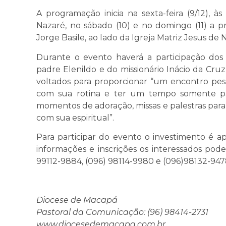
A programação inicia na sexta-feira (9/12), 
Nazaré, no sábado (10) e no domingo (11) a 
Jorge Basile, ao lado da Igreja Matriz Jesus de 
Durante o evento haverá a participação dos
padre Elenildo e do missionário Inácio da Cruz
voltados para proporcionar “um encontro pe
com sua rotina e ter um tempo somente par
momentos de adoração, missas e palestras para
com sua espiritual”.
Para participar do evento o investimento é ap
informações e inscrições os interessados pod
99112-9884, (096) 98114-9980 e (096)98132-947
Diocese de Macapá
Pastoral da Comunicação: (96) 98414-2731
www.diocesedemacapa.com.br