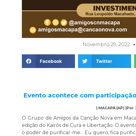
Novembro 29, 2022
Facebook
Twitter
Evento acontece com participaçã
| MACAPÁ (AP) |Por
O Grupo de Amigos da Canção Nova em Macapá
edição do Kairós de Cura e Libertação. O even
o poder de purificar-me… Eu quero, fica purific