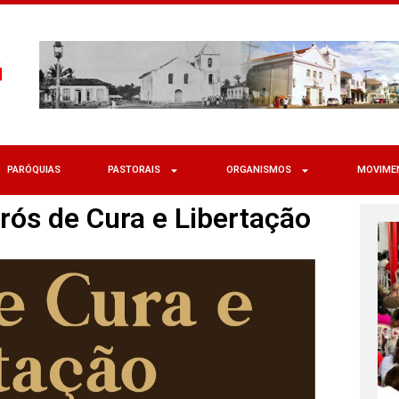
PARÓQUIAS
PASTORAIS
ORGANISMOS
MOVIME
ós de Cura e Libertação