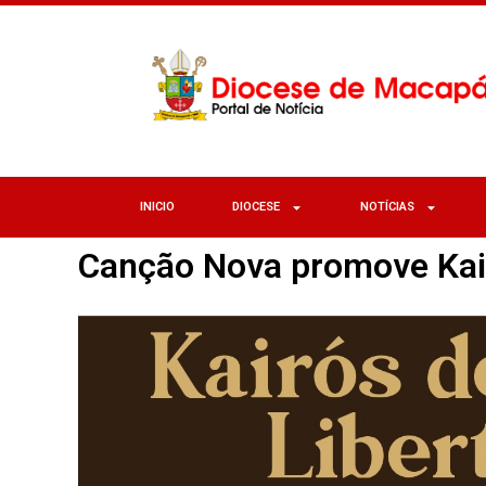
INICIO
DIOCESE
NOTÍCIAS
Canção Nova promove Kair