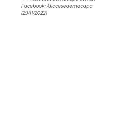
Facebook: /diocesedemacapa
(29/11/2022)