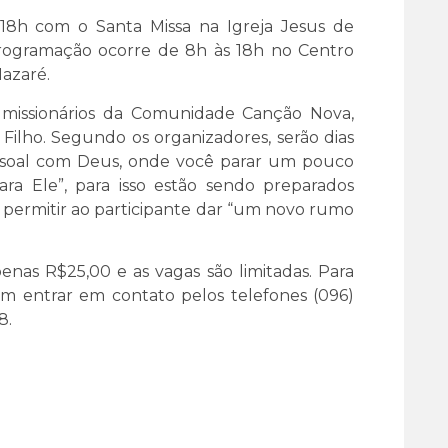
às 18h com o Santa Missa na Igreja Jesus de
programação ocorre de 8h às 18h no Centro
Nazaré.
 missionários da Comunidade Canção Nova,
 Filho. Segundo os organizadores, serão dias
ssoal com Deus, onde você parar um pouco
a Ele”, para isso estão sendo preparados
 permitir ao participante dar “um novo rumo
enas R$25,00 e as vagas são limitadas. Para
em entrar em contato pelos telefones (096)
8.