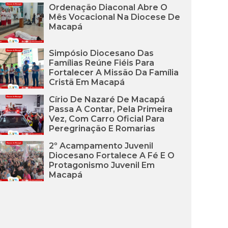
Ordenação Diaconal Abre O
Mês Vocacional Na Diocese De
Macapá
Simpósio Diocesano Das
Famílias Reúne Fiéis Para
Fortalecer A Missão Da Família
Cristã Em Macapá
Círio De Nazaré De Macapá
Passa A Contar, Pela Primeira
Vez, Com Carro Oficial Para
Peregrinação E Romarias
2º Acampamento Juvenil
Diocesano Fortalece A Fé E O
Protagonismo Juvenil Em
Macapá