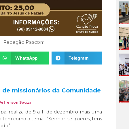
Redação Pascom
WhatsApp
Telegram
o de missionários da Comunidade
Jefferson Souza
, realiza de 9 a 11 de dezembro mais uma
to tem como o tema: “Senhor, se queres, tens
ado”.