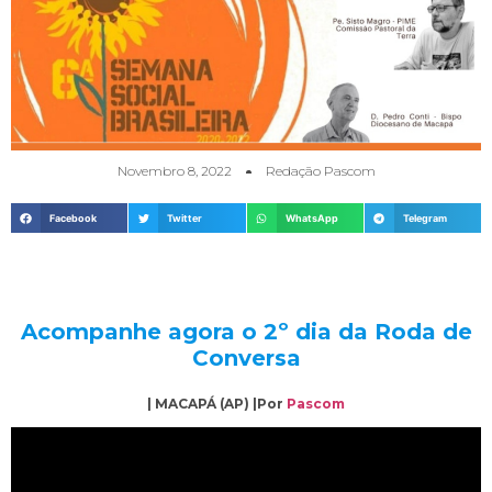
Novembro 8, 2022
Redação Pascom
Facebook
Twitter
WhatsApp
Telegram
Acompanhe agora o 2º dia da Roda de
Conversa
| MACAPÁ (AP) |Por
Pascom