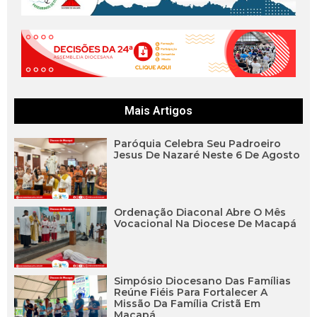
Mais Artigos
Paróquia Celebra Seu Padroeiro
Jesus De Nazaré Neste 6 De Agosto
Ordenação Diaconal Abre O Mês
Vocacional Na Diocese De Macapá
Simpósio Diocesano Das Famílias
Reúne Fiéis Para Fortalecer A
Missão Da Família Cristã Em
Macapá