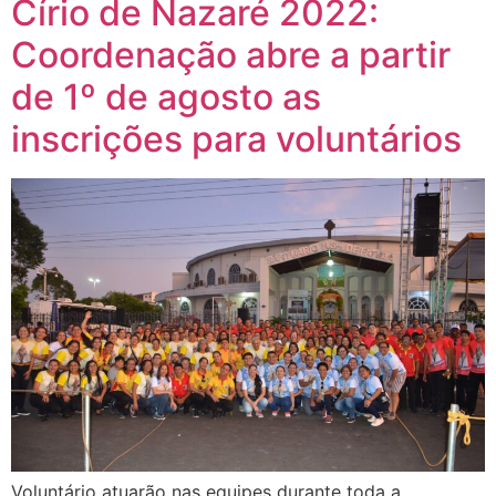
Círio de Nazaré 2022:
Coordenação abre a partir
de 1º de agosto as
inscrições para voluntários
Voluntário atuarão nas equipes durante toda a