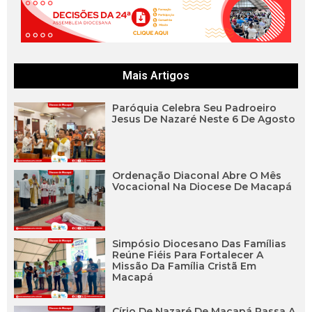
Mais Artigos
Paróquia Celebra Seu Padroeiro
Jesus De Nazaré Neste 6 De Agosto
Ordenação Diaconal Abre O Mês
Vocacional Na Diocese De Macapá
Simpósio Diocesano Das Famílias
Reúne Fiéis Para Fortalecer A
Missão Da Família Cristã Em
Macapá
Círio De Nazaré De Macapá Passa A