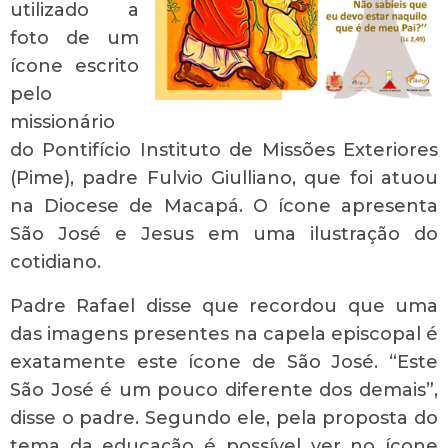
utilizado a
foto de um
ícone escrito
pelo
missionário
do Pontifício Instituto de Missões Exteriores
(Pime), padre Fulvio Giulliano, que foi atuou
na Diocese de Macapá. O ícone apresenta
São José e Jesus em uma ilustração do
cotidiano.
Padre Rafael disse que recordou que uma
das imagens presentes na capela episcopal é
exatamente este ícone de São José. “Este
São José é um pouco diferente dos demais”,
disse o padre. Segundo ele, pela proposta do
tema da educação é possível ver no ícone