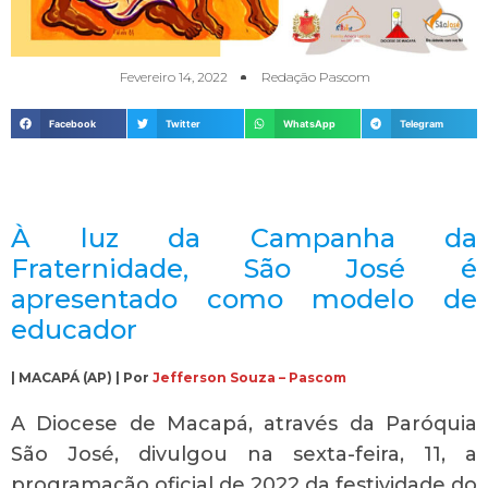
Fevereiro 14, 2022
Redação Pascom
Facebook
Twitter
WhatsApp
Telegram
À luz da Campanha da
Fraternidade, São José é
apresentado como modelo de
educador
| MACAPÁ (AP) | Por
Jefferson Souza – Pascom
A Diocese de Macapá, através da Paróquia
São José, divulgou na sexta-feira, 11, a
programação oficial de 2022 da festividade do