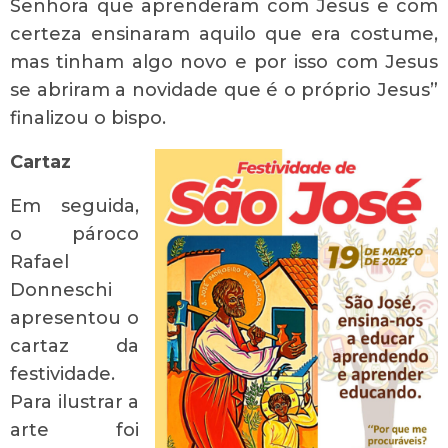
Senhora que aprenderam com Jesus e com
certeza ensinaram aquilo que era costume,
mas tinham algo novo e por isso com Jesus
se abriram a novidade que é o próprio Jesus”
finalizou o bispo.
Cartaz
Em seguida,
o pároco
Rafael
Donneschi
apresentou o
cartaz da
festividade.
Para ilustrar a
arte foi