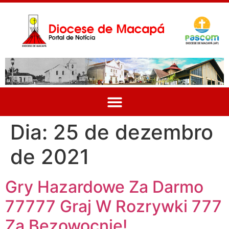
Dia:
25 de dezembro
de 2021
Gry Hazardowe Za Darmo
77777 Graj W Rozrywki 777
Za Bezowocnie!