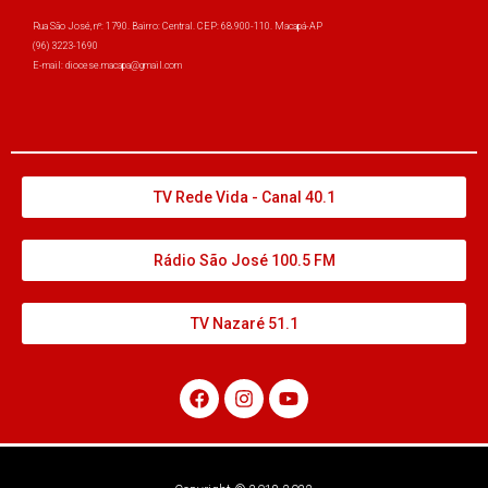
Rua São José, nº: 1790. Bairro: Central. CEP: 68.900-110. Macapá-AP
(96) 3223-1690
E-mail: diocese.macapa@gmail.com
TV Rede Vida - Canal 40.1
Rádio São José 100.5 FM
TV Nazaré 51.1