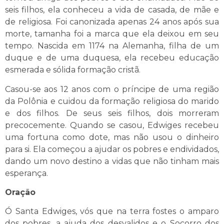
seis filhos, ela conheceu a vida de casada, de mãe e
de religiosa. Foi canonizada apenas 24 anos após sua
morte, tamanha foi a marca que ela deixou em seu
tempo. Nascida em 1174 na Alemanha, filha de um
duque e de uma duquesa, ela recebeu educação
esmerada e sólida formação cristã.
Casou-se aos 12 anos com o príncipe de uma região
da Polônia e cuidou da formação religiosa do marido
e dos filhos. De seus seis filhos, dois morreram
precocemente. Quando se casou, Edwiges recebeu
uma fortuna como dote, mas não usou o dinheiro
para si. Ela começou a ajudar os pobres e endividados,
dando um novo destino a vidas que não tinham mais
esperança.
Oração
Ó Santa Edwiges, vós que na terra fostes o amparo
dos pobres, a ajuda dos desvalidos e o Socorro dos