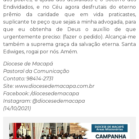
Endividados, e no Céu agora desfrutais do eterno
prêmio da caridade que em vida praticastes,
suplicante te peço que sejais a minha advogada, para
que eu obtenha de Deus o auxílio de que
urgentemente preciso: (fazer o pedido). Alcançai-me
também a suprema graça da salvação eterna. Santa
Edwiges, rogai por nós. Amém.
Diocese de Macapá
Pastoral da Comunicação
Contato: 98414-2731
Site: www.diocesedemacapa.com.br
Facebook: /diocesedemacapa
Instagram: @diocesedemacapa
(14/10/2021)