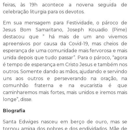
feiras, às 19h acontece a novena seguida de
celebração liturgia para os devotos.
Em sua mensagem para Festividade, o pároco de
Jesus Bom Samaritano, Joseph Kouadio (Pime)
destacou que ” há mais de um ano vivemos
apreensivos por causa da Covid-19, mas cheios de
esperança de uma comunidade mais fervorosa e mais
unida depois que tudo passar”. Para o pároco, “agora
é tempo de esperança em Cristo Jesus e também nos
outros. Somente dando as mãos, ajudando e servindo
uns aos outros e perseverando na oração, na
comunhão fraterna e na eucaristia é que
caminharemos mais fortes, mais unidos e iremos mais
longe”, disse.
Biografia
Santa Edwiges nasceu em berço de ouro, mas se
tornou amiga dos pobres e dos endividados. Mãe de