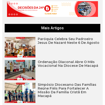
Mais Artigos
Paróquia Celebra Seu Padroeiro
Jesus De Nazaré Neste 6 De Agosto
Ordenação Diaconal Abre O Mês
Vocacional Na Diocese De Macapá
Simpósio Diocesano Das Famílias
Reúne Fiéis Para Fortalecer A
Missão Da Família Cristã Em
Macapá