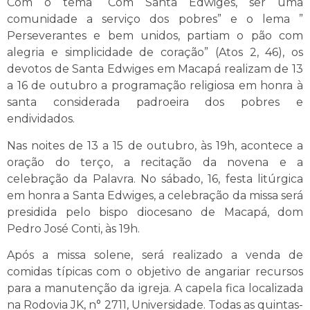
Com o tema “Com Santa Edwiges, ser uma
comunidade a serviço dos pobres” e o lema ”
Perseverantes e bem unidos, partiam o pão com
alegria e simplicidade de coração” (Atos 2, 46), os
devotos de Santa Edwiges em Macapá realizam de 13
a 16 de outubro a programação religiosa em honra à
santa considerada padroeira dos pobres e
endividados.
Nas noites de 13 a 15 de outubro, às 19h, acontece a
oração do terço, a recitação da novena e a
celebração da Palavra. No sábado, 16, festa litúrgica
em honra a Santa Edwiges, a celebração da missa será
presidida pelo bispo diocesano de Macapá, dom
Pedro José Conti, às 19h.
Após a missa solene, será realizado a venda de
comidas típicas com o objetivo de angariar recursos
para a manutenção da igreja. A capela fica localizada
na Rodovia JK, n° 2711, Universidade. Todas as quintas-