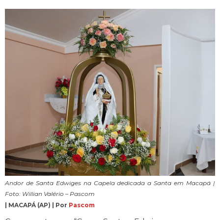
Andor de Santa Edwiges na Capela dedicada a Santa em Macapá |
Foto: Willian Valério – Pascom
| MACAPÁ (AP) | Por
Pascom