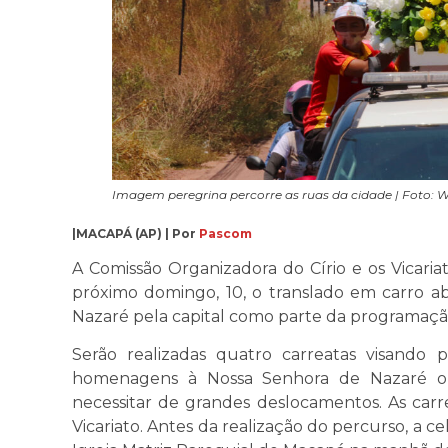
Imagem peregrina percorre as ruas da cidade | Foto: W
|MACAPÁ (AP) | Por
Pascom
A Comissão Organizadora do Círio e os Vicar
próximo domingo, 10, o translado em carro a
Nazaré pela capital como parte da programação 
Serão realizadas quatro carreatas visando 
homenagens à Nossa Senhora de Nazaré o 
necessitar de grandes deslocamentos. As carre
Vicariato. Antes da realização do percurso, a 