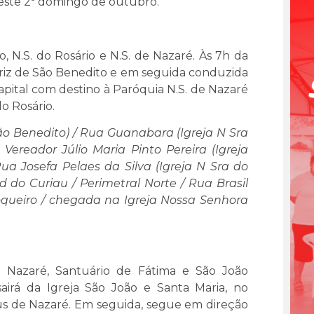
este 2º domingo de outubro.
 N.S. do Rosário e N.S. de Nazaré. Às 7h da
riz de São Benedito e em seguida conduzida
pital com destino à Paróquia N.S. de Nazaré
o Rosário.
o Benedito) / Rua Guanabara (Igreja N Sra
Vereador Júlio Maria Pinto Pereira (Igreja
ua Josefa Pelaes da Silva (Igreja N Sra do
 do Curiau / Perimetral Norte / Rua Brasil
Coqueiro / chegada na Igreja Nossa Senhora
 Nazaré, Santuário de Fátima e São João
airá da Igreja São João e Santa Maria, no
sus de Nazaré. Em seguida, segue em direção