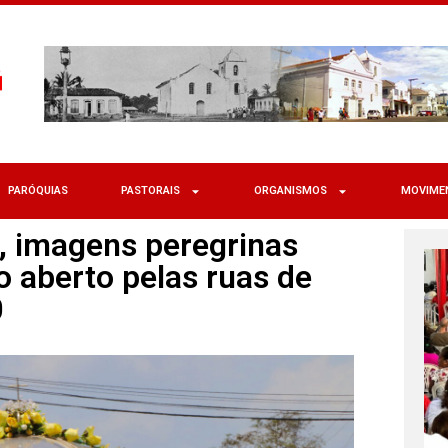
PARÓQUIAS
PASTORAIS
ORGANISMOS
MOVIME
, imagens peregrinas
 aberto pelas ruas de
0