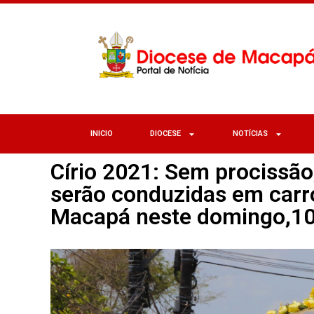
INICIO
DIOCESE
NOTÍCIAS
Círio 2021: Sem procissão
serão conduzidas em carro
Macapá neste domingo,1