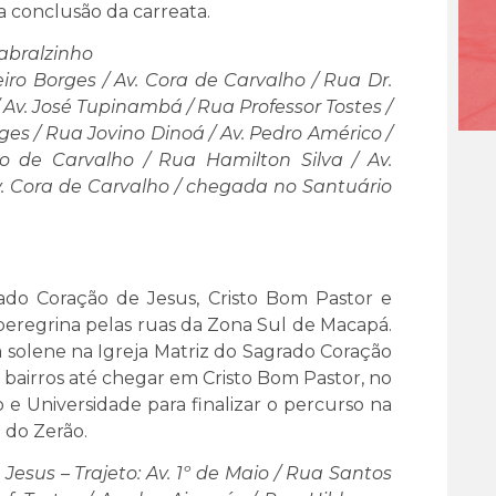
a conclusão da carreata.
Cabralzinho
iro Borges / Av. Cora de Carvalho / Rua Dr.
 Av. José Tupinambá / Rua Professor Tostes /
rges / Rua Jovino Dinoá / Av. Pedro Américo /
 de Carvalho / Rua Hamilton Silva / Av.
v. Cora de Carvalho / chegada no Santuário
do Coração de Jesus, Cristo Bom Pastor e
eregrina pelas ruas da Zona Sul de Macapá.
a solene na Igreja Matriz do Sagrado Coração
s bairros até chegar em Cristo Bom Pastor, no
 e Universidade para finalizar o percurso na
 do Zerão.
esus – Trajeto: Av. 1º de Maio / Rua Santos