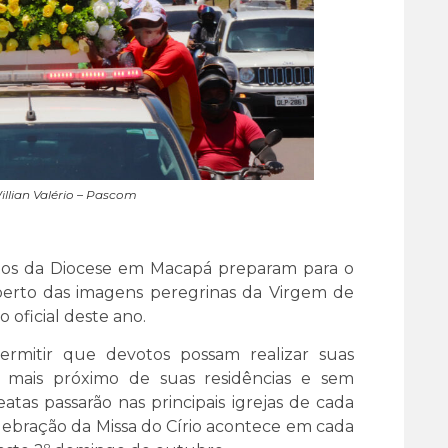
illian Valério – Pascom
iatos da Diocese em Macapá preparam para o
berto das imagens peregrinas da Virgem de
oficial deste ano.
permitir que devotos possam realizar suas
mais próximo de suas residências e sem
atas passarão nas principais igrejas de cada
celebração da Missa do Círio acontece em cada