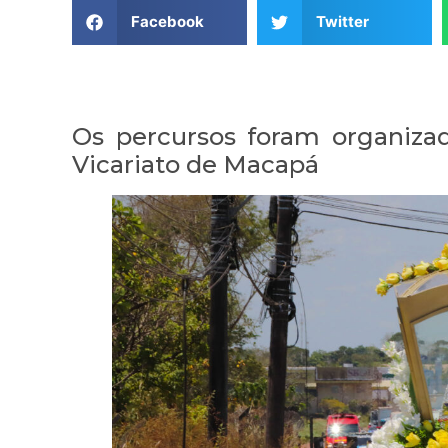
Facebook
Twitter
Os percursos foram organiza
Vicariato de Macapá