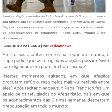
Menino afegão caminha ao lado de militar dos EUA enquanto ele e
sua família são conduzidos pelo Aeroporto Internacional de Dulles,
Virgínia, para embarcar em um ônibus que os levará a um centro
de processamento de refugiados | Foto: Getty Images / Via
Vaticannews
|CIDADE DO VATICANO | Por
Vaticannews
Atento aos acontecimentos ao redor do mundo, o
Papa pediu que os refugiados afegãos possam “viver
com dignidade em paz e em fraternidade”
“Nestes momentos agitados, em que afegãos
procuram refúgio, rezo pelos mais vulneráveis ​​entre
eles”. Após recitar o
Angelus
, o Papa Francisco fez um
apelo pelos refugiados do Afeganistão, país em que
os acontecimentos das últimas semanas despertam
preocupação em todo o mundo: