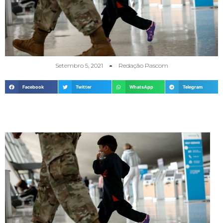
Setembro 5, 2021
Redação Pascom
Facebook
Twitter
WhatsApp
Telegram