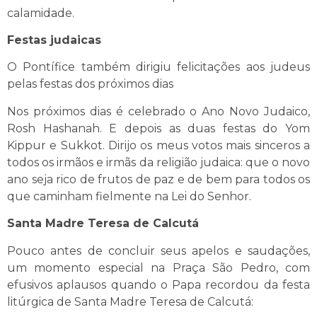
calamidade.
Festas judaicas
O Pontífice também dirigiu felicitações aos judeus
pelas festas dos próximos dias
Nos próximos dias é celebrado o Ano Novo Judaico,
Rosh Hashanah. E depois as duas festas do Yom
Kippur e Sukkot. Dirijo os meus votos mais sinceros a
todos os irmãos e irmãs da religião judaica: que o novo
ano seja rico de frutos de paz e de bem para todos os
que caminham fielmente na Lei do Senhor.
Santa Madre Teresa de Calcutá
Pouco antes de concluir seus apelos e saudações,
um momento especial na Praça São Pedro, com
efusivos aplausos quando o Papa recordou da festa
litúrgica de Santa Madre Teresa de Calcutá: