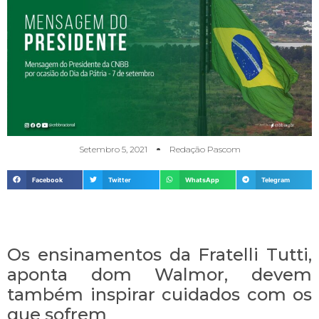
Setembro 5, 2021
Redação Pascom
Facebook
Twitter
WhatsApp
Telegram
Os ensinamentos da Fratelli Tutti,
aponta dom Walmor, devem
também inspirar cuidados com os
que sofrem