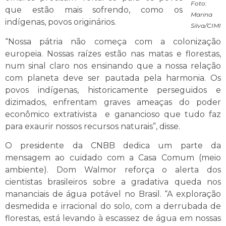
Foto:
que estão mais sofrendo, como os
Marina
indígenas, povos originários.
Silva/CIMI
“Nossa pátria não começa com a colonização
europeia. Nossas raízes estão nas matas e florestas,
num sinal claro nos ensinando que a nossa relação
com planeta deve ser pautada pela harmonia. Os
povos indígenas, historicamente perseguidos e
dizimados, enfrentam graves ameaças do poder
econômico extrativista e ganancioso que tudo faz
para exaurir nossos recursos naturais”, disse.
O presidente da CNBB dedica um parte da
mensagem ao cuidado com a Casa Comum (meio
ambiente). Dom Walmor reforça o alerta dos
cientistas brasileiros sobre a gradativa queda nos
mananciais de água potável no Brasil. “A exploração
desmedida e irracional do solo, com a derrubada de
florestas, está levando à escassez de água em nossas