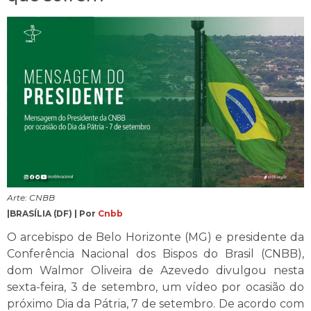
Arte: CNBB
|BRASÍLIA (DF) | Por
Cnbb
O arcebispo de Belo Horizonte (MG) e presidente da
Conferência Nacional dos Bispos do Brasil (CNBB),
dom Walmor Oliveira de Azevedo divulgou nesta
sexta-feira, 3 de setembro, um vídeo por ocasião do
próximo Dia da Pátria, 7 de setembro. De acordo com