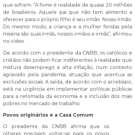
que sofrem. “A fome é realidade de quase 20 milhões
de brasileiros. Aquele pai que não tem alimento a
oferecer para o próprio filho é seu irmão. Nosso irmão.
Do mesmo modo, a criança e a mulher feridas pela
miséria são suas irmãs, nossos irmãos e irmãs”, afirmou
no vídeo.
De acordo com o presidente da CNBB, os católicos e
cristãos não podem ficar indiferentes à realidade que
mistura desemprego e alta inflação, num contexto
agravado pela pandemia, situação que acentua as
exclusões sociais. A saída, de acordo com o arcebispo,
está na urgência em implementar políticas públicas
para a retomada da economia e a inclusão dos mais
pobres no mercado de trabalho.
Povos originários e a Casa Comum
O presidente da CNBB afirma que os
olhares precisam voltar-se para os povos