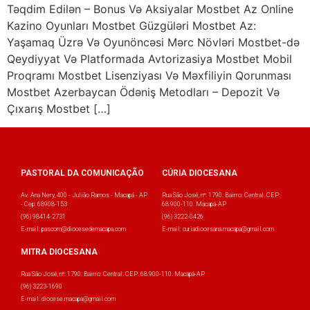
Təqdim Edilən – Bonus Və Aksiyalar Mostbet Az Online
Kazino Oyunları Mostbet Güzgüləri Mostbet Az:
Yaşamaq Üzrə Və Oyunöncəsi Mərc Növləri Mostbet-də
Qeydiyyat Və Platformada Avtorizasiya Mostbet Mobil
Proqramı Mostbet Lisenziyası Və Məxfiliyin Qorunması
Mostbet Azerbaycan Ödəniş Metodları – Depozit Və
Çıxarış Mostbet […]
PASTORAL DA COMUNICAÇÃO
CÚRIA DIOCESANA
Av. Ana Nery, 400 - Julião Ramos - Macapá - AP
Rua São José, nº: 1790. Bairro: Central. CEP:
- Cep: 68908-153
68.900-110. Macapá-AP
(96) 98414-2731
(96) 3222-0426
E-mail: pascom@diocesedemacapa.com
E-mail: curiadiocesana.macapa@gmail.com
MITRA DIOCESANA
Rua São José, nº: 1790. Bairro: Central. CEP: 68.900-110. Macapá-AP
(96) 3223-1690
E-mail: diocese.macapa@gmail.com