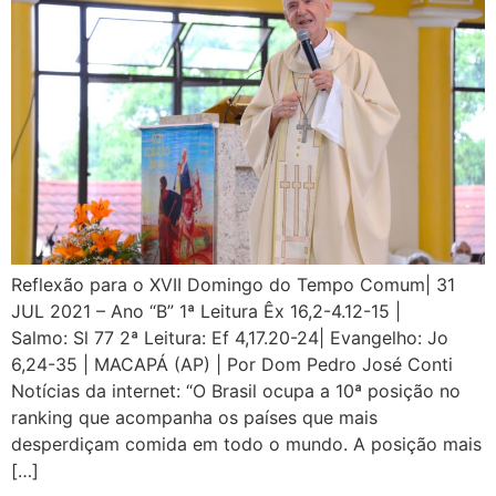
Reflexão para o XVII Domingo do Tempo Comum| 31
JUL 2021 – Ano “B” 1ª Leitura Êx 16,2-4.12-15 |
Salmo: Sl 77 2ª Leitura: Ef 4,17.20-24| Evangelho: Jo
6,24-35 | MACAPÁ (AP) | Por Dom Pedro José Conti
Notícias da internet: “O Brasil ocupa a 10ª posição no
ranking que acompanha os países que mais
desperdiçam comida em todo o mundo. A posição mais
[…]