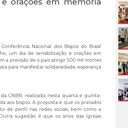
o e orações em memória
a Conferência Nacional dos Bispos do Brasil
ho, um dia de sensibilização e orações em
 a previsão de o país atingir 500 mil mortes
ata para manifestar solidariedade, esperança
a CNBB, realizada nesta quarta e quinta-
ntada aos bispos. A proposta é que os prelados
o de perfil nas redes sociais, bem como a
Outra sugestão é que os sinos das Igrejas