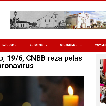
PARÓQUIAS
PASTORAIS
ORGANISMOS
MOVIME
o, 19/6, CNBB reza pelas
oronavírus