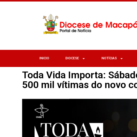
INICIO
DIOCESE
NOTÍCIAS
Toda Vida Importa: Sábad
500 mil vítimas do novo c