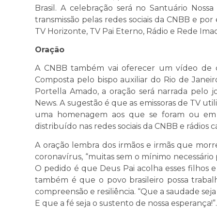
Brasil. A celebração será no Santuário Nos
transmissão pelas redes sociais da CNBB e por 
TV Horizonte, TV Pai Eterno, Rádio e Rede Ima
Oração
A CNBB também vai oferecer um vídeo de o
Composta pelo bispo auxiliar do Rio de Janeir
Portella Amado, a oração será narrada pelo jo
News. A sugestão é que as emissoras de TV utili
uma homenagem aos que se foram ou em o
distribuído nas redes sociais da CNBB e rádios ca
A oração lembra dos irmãos e irmãs que mor
coronavírus, “muitas sem o mínimo necessário
O pedido é que Deus Pai acolha esses filhos e
também é que o povo brasileiro possa trabalha
compreensão e resiliência. “Que a saudade seja
E que a fé seja o sustento de nossa esperança!”.