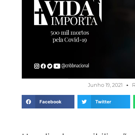
Junho 19, 2021
Facebook
Twitter