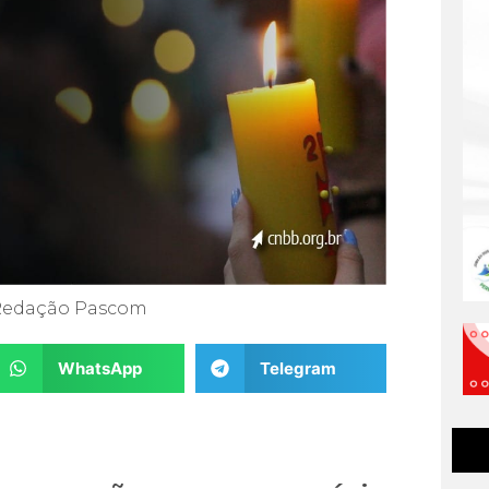
Redação Pascom
WhatsApp
Telegram