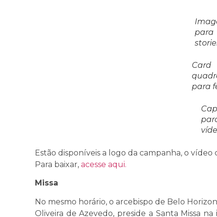
Ima
para
storie
Card
quadr
para 
Ca
par
víd
Estão disponíveis a logo da campanha, o vídeo c
Para baixar,
acesse aqui.
Missa
No mesmo horário, o arcebispo de Belo Horiz
Oliveira de Azevedo, preside a Santa Missa na