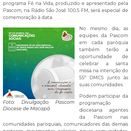
programa Fé na Vida, produzido e apresentado pela
Pascom, na Rádio São José 100.5 FM, será especial de
comemoração à data.
No mesmo dia, as
equipes da Pascom
em cada paróquia
também terão a
oportunidade de
celebrar a santa
missa na intenção do
55º DMCS junto às
suas comunidades.
Podem participar da
Foto: Divulgação Pascom
programação
Diocese de Macapá
diocesana agentes
da Pascom nas
comunidades paroquiais, comunicadores das demais