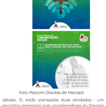
Foto: Pascom Diocese de Macapá
sábado, 15, estão planejadas duas atividades : um
encontro presencial com coordenadores da Pascom