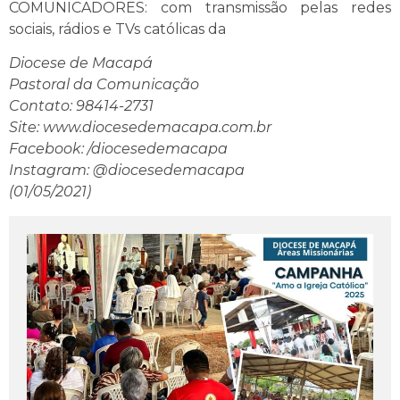
COMUNICADORES: com transmissão pelas redes
sociais, rádios e TVs católicas da
Diocese de Macapá
Pastoral da Comunicação
Contato: 98414-2731
Site: www.diocesedemacapa.com.br
Facebook: /diocesedemacapa
Instagram: @diocesedemacapa
(01/05/2021)