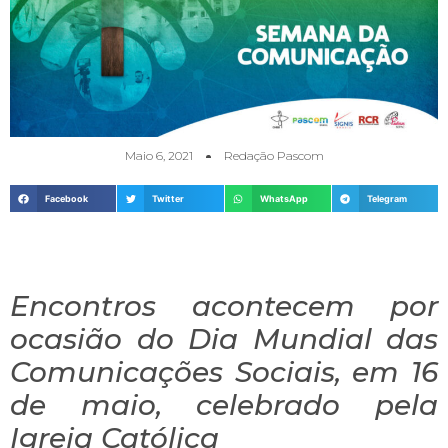
Maio 6, 2021
Redação Pascom
Facebook
Twitter
WhatsApp
Telegram
Encontros acontecem por
ocasião do Dia Mundial das
Comunicações Sociais, em 16
de maio, celebrado pela
Igreja Católica