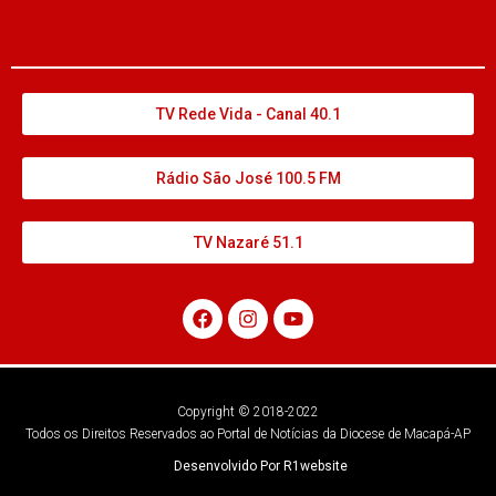
TV Rede Vida - Canal 40.1
Rádio São José 100.5 FM
TV Nazaré 51.1
Copyright © 2018-2022
Todos os Direitos Reservados ao Portal de Notícias da Diocese de Macapá-AP
Desenvolvido Por R1website