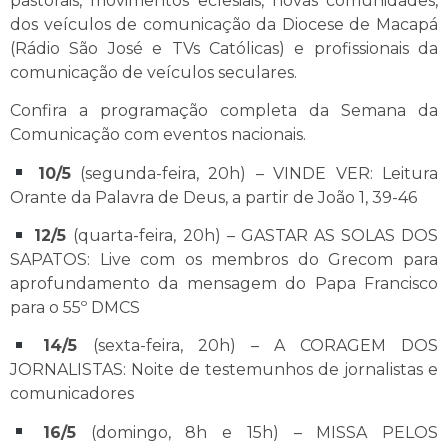
pastorais, movimentos eclesiais, novas comunidades,
dos veículos de comunicação da Diocese de Macapá
(Rádio São José e TVs Católicas) e profissionais da
comunicação de veículos seculares.
Confira a programação completa da Semana da
Comunicação com eventos nacionais.
10/5
(segunda-feira, 20h) – VINDE VER: Leitura
Orante da Palavra de Deus, a partir de João 1, 39-46
12/5
(quarta-feira, 20h) – GASTAR AS SOLAS DOS
SAPATOS: Live com os membros do Grecom para
aprofundamento da mensagem do Papa Francisco
para o 55º DMCS
14/5
(sexta-feira, 20h) – A CORAGEM DOS
JORNALISTAS: Noite de testemunhos de jornalistas e
comunicadores
16/5
(domingo, 8h e 15h) – MISSA PELOS