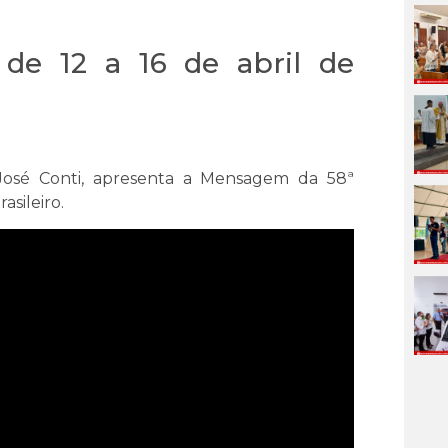
de 12 a 16 de abril de
osé Conti, apresenta a Mensagem da 58ª
asileiro.