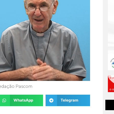
edação Pascom
WhatsApp
Telegram