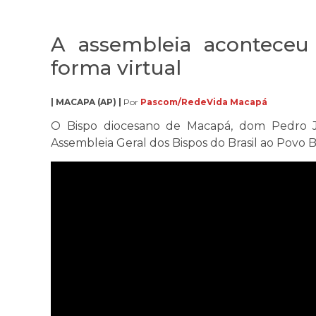
A assembleia aconteceu 
forma virtual
| MACAPA (AP) |
Por
Pascom/RedeVida Macapá
O Bispo diocesano de Macapá, dom Pedro J
Assembleia Geral dos Bispos do Brasil ao Povo Br