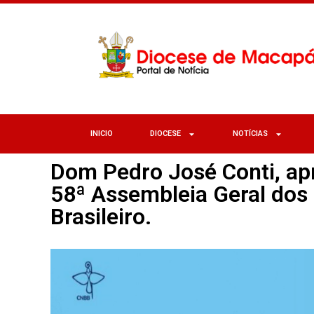
INICIO
DIOCESE
NOTÍCIAS
Dom Pedro José Conti, a
58ª Assembleia Geral dos 
Brasileiro.