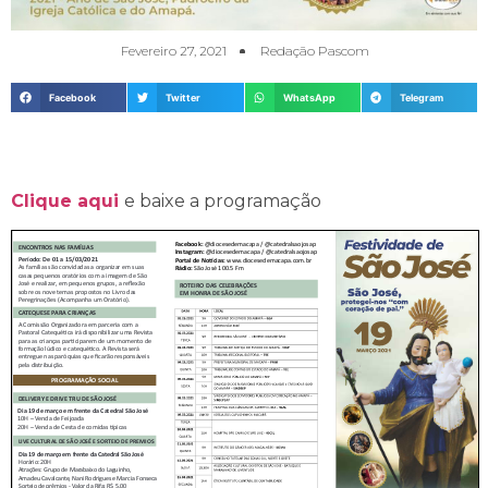
Fevereiro 27, 2021
Redação Pascom
Facebook
Twitter
WhatsApp
Telegram
Clique aqui
e baixe a programação