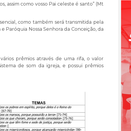
os, assim como vosso Pai celeste é santo” (Mt
encial, como também será transmitida pela
eja e Paróquia Nossa Senhora da Conceição, da
vários prêmios através de uma rifa, o valor
istema de som da igreja, e possui prêmios