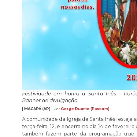
Festividade em honra a Santa Inês – Paró
Banner de divulgação
| MACAPÁ (AP) |
Por
Gerge Duarte (Pascom)
A comunidade da Igreja de Santa Inês festeja a p
terça-feira, 12, e encerra no dia 14 de fevereir
também fazem parte da programação que t