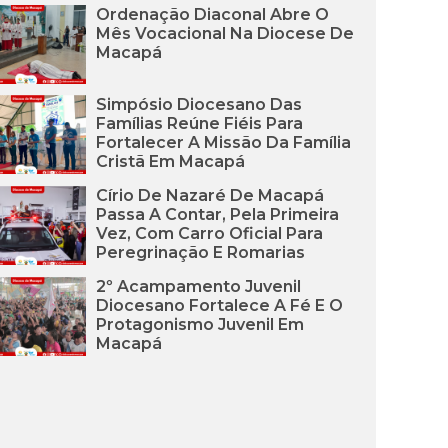
Ordenação Diaconal Abre O
Mês Vocacional Na Diocese De
Macapá
Simpósio Diocesano Das
Famílias Reúne Fiéis Para
Fortalecer A Missão Da Família
Cristã Em Macapá
Círio De Nazaré De Macapá
Passa A Contar, Pela Primeira
Vez, Com Carro Oficial Para
Peregrinação E Romarias
2º Acampamento Juvenil
Diocesano Fortalece A Fé E O
Protagonismo Juvenil Em
Macapá