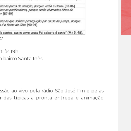
ta
i às 19h.
 bairro Santa Inês.
issão ao vivo pela rádio São José Fm e pelas
midas típicas a pronta entrega e animação