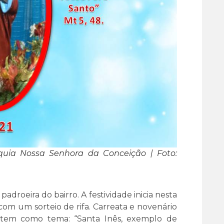
quia Nossa Senhora da Conceição | Foto:
adroeira do bairro. A festividade inicia nesta
o com um sorteio de rifa. Carreata e novenário
em como tema: “Santa Inês, exemplo de