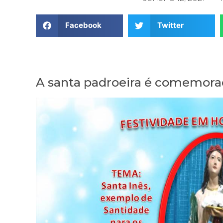
Facebook
Twitter
A santa padroeira é comemorad