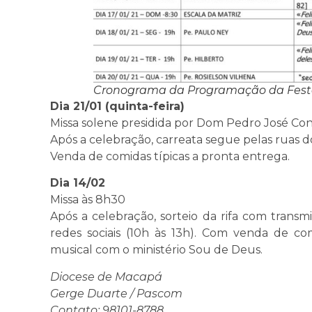
Cronograma da Programação da Fes
Dia 21/01 (quinta-feira)
Missa solene presidida por Dom Pedro José Cont
Após a celebração, carreata segue pelas ruas do
Venda de comidas típicas a pronta entrega.
Dia 14/02
Missa às 8h30
Após a celebração, sorteio da rifa com transm
redes sociais (10h às 13h). Com venda de co
musical com o ministério Sou de Deus.
Diocese de Macapá
Gerge Duarte / Pascom
Contato: 98101-8788