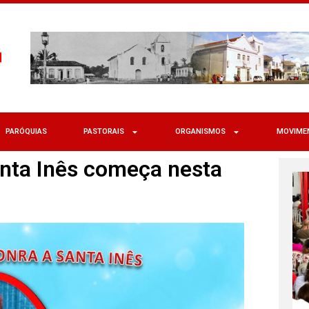
PARÓQUIAS
PASTORAIS
ORGANISMOS
MOVIME
anta Inês começa nesta