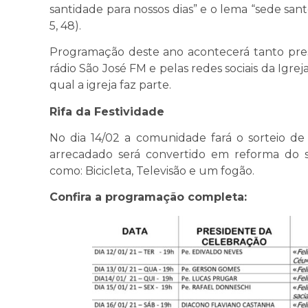
santidade para nossos dias” e o lema “sede sant
5, 48).
Programação deste ano acontecerá tanto pres
rádio São José FM e pelas redes sociais da Igr
qual a igreja faz parte.
Rifa da Festividade
No dia 14/02 a comunidade fará o sorteio de 
arrecadado será convertido em reforma do s
como: Bicicleta, Televisão e um fogão.
Confira a programação completa: