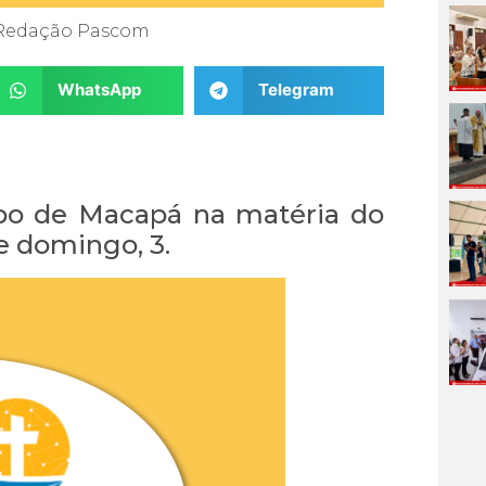
Redação Pascom
WhatsApp
Telegram
spo de Macapá na matéria do
e domingo, 3.