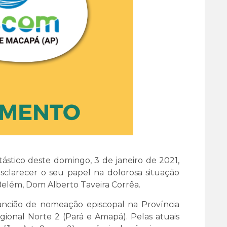
tico deste domingo, 3 de janeiro de 2021,
clarecer o seu papel na dolorosa situação
Belém, Dom Alberto Taveira Corrêa.
ncião de nomeação episcopal na Província
ional Norte 2 (Pará e Amapá). Pelas atuais