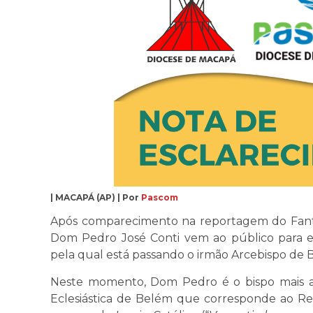
| MACAPÁ (AP) | Por
Pascom
Após comparecimento na reportagem do Fantás
Dom Pedro José Conti vem ao público para es
pela qual está passando o irmão Arcebispo de 
Neste momento, Dom Pedro é o bispo mais a
Eclesiástica de Belém que corresponde ao Reg