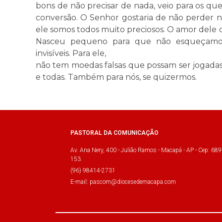
bons de não precisar de nada, veio para os q
conversão. O Senhor gostaria de não perder n
ele somos todos muito preciosos. O amor dele q
Nasceu pequeno para que não esqueçamos 
invisíveis. Para ele,
não tem moedas falsas que possam ser jogadas 
e todas. Também para nós, se quizermos.
PASTORAL DA COMUNICAÇÃO
Av. Ana Nery, 400 - Julião Ramos - Macapá - AP - Cep: 689
153
(96) 98414-2731
E-mail: pascom@diocesedemacapa.com