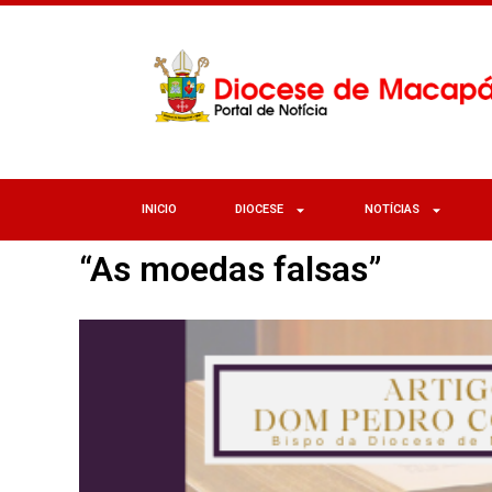
INICIO
DIOCESE
NOTÍCIAS
“As moedas falsas”