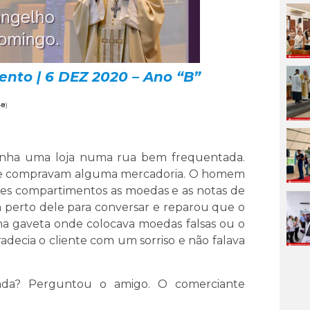
ento | 6 DEZ 2020 – Ano “B”
-8
)
tinha uma loja numa rua bem frequentada.
o e compravam alguma mercadoria. O homem
ntes compartimentos as moedas e as notas de
 perto dele para conversar e reparou que o
na gaveta onde colocava moedas falsas ou o
radecia o cliente com um sorriso e não falava
ada? Perguntou o amigo. O comerciante