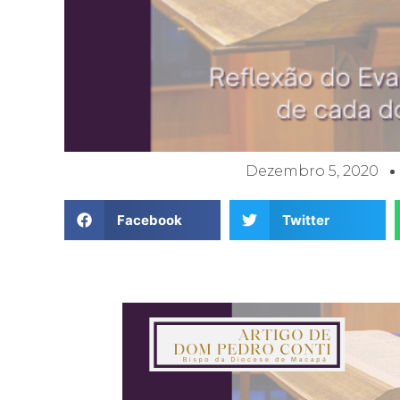
Dezembro 5, 2020
Facebook
Twitter