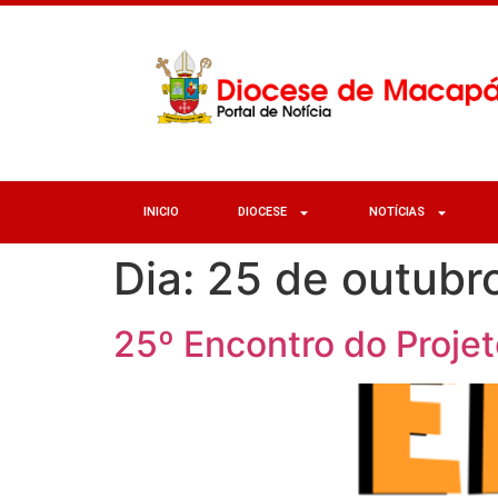
INICIO
DIOCESE
NOTÍCIAS
Dia:
25 de outubr
25º Encontro do Proje