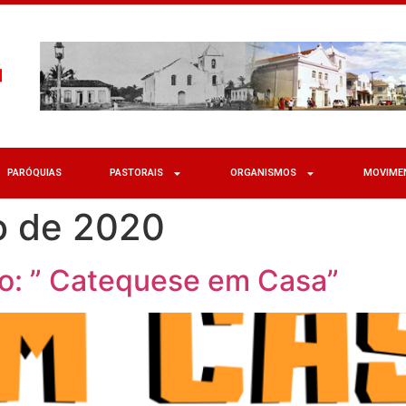
PARÓQUIAS
PASTORAIS
ORGANISMOS
MOVIME
o de 2020
to: ” Catequese em Casa”