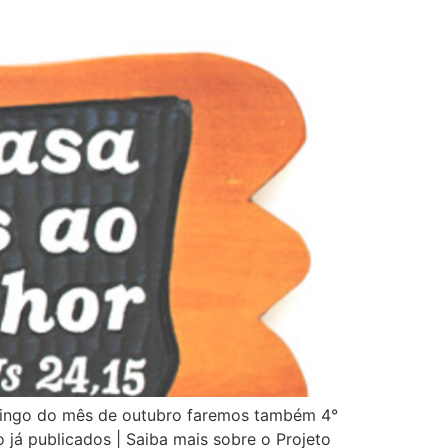
mingo do mês de outubro faremos também 4°
o já publicados | Saiba mais sobre o Projeto