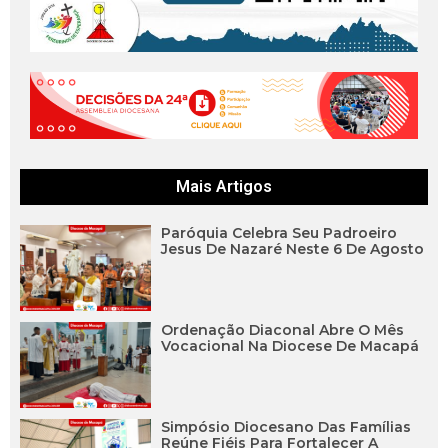
Mais Artigos
Paróquia Celebra Seu Padroeiro
Jesus De Nazaré Neste 6 De Agosto
Ordenação Diaconal Abre O Mês
Vocacional Na Diocese De Macapá
Simpósio Diocesano Das Famílias
Reúne Fiéis Para Fortalecer A