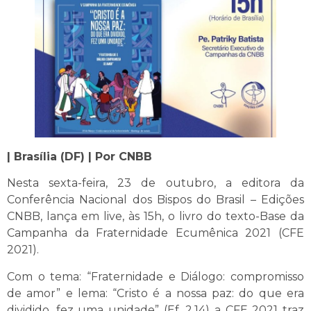
| Brasília (DF) | Por CNBB
Nesta sexta-feira, 23 de outubro, a editora da
Conferência Nacional dos Bispos do Brasil – Edições
CNBB, lança em live, às 15h, o livro do texto-Base da
Campanha da Fraternidade Ecumênica 2021 (CFE
2021).
Com o tema: “Fraternidade e Diálogo: compromisso
de amor” e lema: “Cristo é a nossa paz: do que era
dividido, fez uma unidade” (Ef. 2.14) a CFE 2021 traz