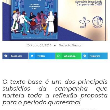
Outubro 23, 2020
Redação Pascom
Facebook
Twitter
WhatsApp
Telegram
O texto-base é um dos principais
subsídios da campanha que
norteia toda a reflexão proposta
para o período quaresmal