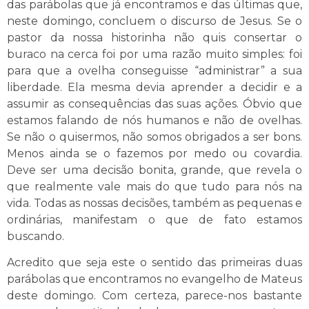
das parábolas que já encontramos e das últimas que,
neste domingo, concluem o discurso de Jesus. Se o
pastor da nossa historinha não quis consertar o
buraco na cerca foi por uma razão muito simples: foi
para que a ovelha conseguisse “administrar” a sua
liberdade. Ela mesma devia aprender a decidir e a
assumir as consequências das suas ações. Óbvio que
estamos falando de nós humanos e não de ovelhas.
Se não o quisermos, não somos obrigados a ser bons.
Menos ainda se o fazemos por medo ou covardia.
Deve ser uma decisão bonita, grande, que revela o
que realmente vale mais do que tudo para nós na
vida. Todas as nossas decisões, também as pequenas e
ordinárias, manifestam o que de fato estamos
buscando.
Acredito que seja este o sentido das primeiras duas
parábolas que encontramos no evangelho de Mateus
deste domingo. Com certeza, parece-nos bastante