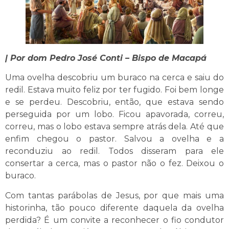
| Por dom Pedro José Conti – Bispo de Macapá
Uma ovelha descobriu um buraco na cerca e saiu do
redil. Estava muito feliz por ter fugido. Foi bem longe
e se perdeu. Descobriu, então, que estava sendo
perseguida por um lobo. Ficou apavorada, correu,
correu, mas o lobo estava sempre atrás dela. Até que
enfim chegou o pastor. Salvou a ovelha e a
reconduziu ao redil. Todos disseram para ele
consertar a cerca, mas o pastor não o fez. Deixou o
buraco.
Com tantas parábolas de Jesus, por que mais uma
historinha, tão pouco diferente daquela da ovelha
perdida? É um convite a reconhecer o fio condutor