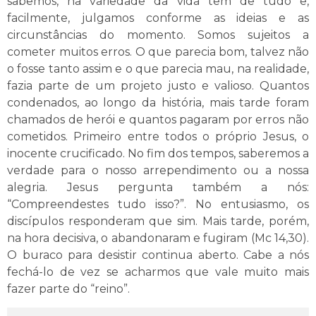
sabemos, na variedade da vida tem de tudo e,
facilmente, julgamos conforme as ideias e as
circunstâncias do momento. Somos sujeitos a
cometer muitos erros. O que parecia bom, talvez não
o fosse tanto assim e o que parecia mau, na realidade,
fazia parte de um projeto justo e valioso. Quantos
condenados, ao longo da história, mais tarde foram
chamados de herói e quantos pagaram por erros não
cometidos. Primeiro entre todos o próprio Jesus, o
inocente crucificado. No fim dos tempos, saberemos a
verdade para o nosso arrependimento ou a nossa
alegria. Jesus pergunta também a nós:
“Compreendestes tudo isso?”. No entusiasmo, os
discípulos responderam que sim. Mais tarde, porém,
na hora decisiva, o abandonaram e fugiram (Mc 14,30).
O buraco para desistir continua aberto. Cabe a nós
fechá-lo de vez se acharmos que vale muito mais
fazer parte do “reino”.