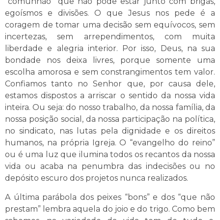
“comunhão” que não pode estar junto com brigas,
egoísmos e divisões. O que Jesus nos pede é a
coragem de tomar uma decisão sem equívocos, sem
incertezas, sem arrependimentos, com muita
liberdade e alegria interior. Por isso, Deus, na sua
bondade nos deixa livres, porque somente uma
escolha amorosa e sem constrangimentos tem valor.
Confiamos tanto no Senhor que, por causa dele,
estamos dispostos a arriscar o sentido da nossa vida
inteira. Ou seja: do nosso trabalho, da nossa família, da
nossa posição social, da nossa participação na política,
no sindicato, nas lutas pela dignidade e os direitos
humanos, na própria Igreja. O “evangelho do reino”
ou é uma luz que ilumina todos os recantos da nossa
vida ou acaba na penumbra das indecisões ou no
depósito escuro dos projetos nunca realizados.
A última parábola dos peixes “bons” e dos “que não
prestam” lembra aquela do joio e do trigo. Como bem