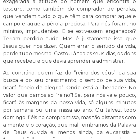
exagerada a atitude do homem que encontra o
tesouro, como também do comprador de pérolas,
que vendem tudo o que têm para comprar aquele
campo e aquela pérola preciosa. Para nós foram, no
mínimo, imprudentes. E se estivessem enganados?
Teriam perdido tudo! Mas é justamente isso que
Jesus quer nos dizer. Quem errar o sentido da vida,
perde tudo mesmo. Gastou à toa os seus dias, os dons
que recebeu e que devia aprender a administrar.
Ao contrário, quem faz do “reino dos céus”, da sua
busca e do seu crescimento, o sentido de sua vida,
ficará “cheio de alegria”. Onde está a liberdade? No
valor que damos ao “reino”! Se, para nós vale pouco,
ficará às margens da nossa vida, só alguns minutos
por semana ou uma missa ao ano. Ou talvez, todo
domingo, fiéis no compromisso, mas tão distantes com
a mente e o coração, que mal lembramos da Palavra
de Deus ouvida e, menos ainda, da eucaristia –