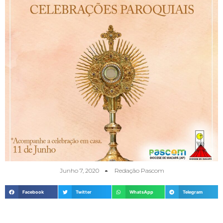
Junho 7, 2020
Redação Pascom
Facebook
Twitter
WhatsApp
Telegram