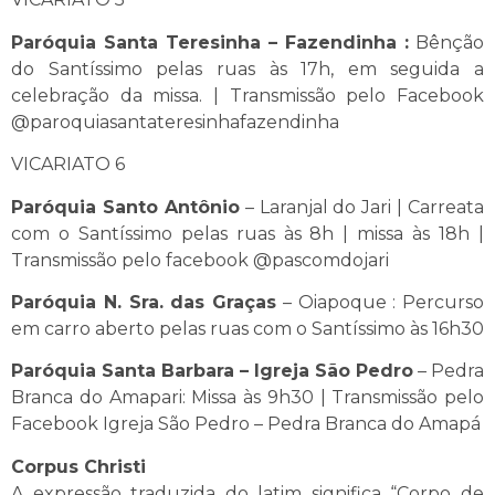
Paróquia Santa Teresinha – Fazendinha :
Bênção
do Santíssimo pelas ruas às 17h, em seguida a
celebração da missa. | Transmissão pelo Facebook
@paroquiasantateresinhafazendinha
VICARIATO 6
Paróquia Santo Antônio
– Laranjal do Jari | Carreata
com o Santíssimo pelas ruas às 8h | missa às 18h |
Transmissão pelo facebook @pascomdojari
Paróquia N. Sra. das Graças
– Oiapoque : Percurso
em carro aberto pelas ruas com o Santíssimo às 16h30
Paróquia Santa Barbara – Igreja São Pedro
– Pedra
Branca do Amapari: Missa às 9h30 | Transmissão pelo
Facebook Igreja São Pedro – Pedra Branca do Amapá
Corpus Christi
A expressão traduzida do latim significa “Corpo de