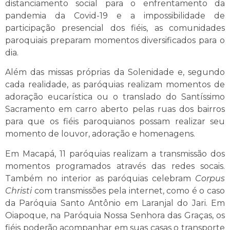
distanciamento social para o enfrentamento da
pandemia da Covid-19 e a impossibilidade de
participação presencial dos fiéis, as comunidades
paroquiais preparam momentos diversificados para o
dia.
Além das missas próprias da Solenidade e, segundo
cada realidade, as paróquias realizam momentos de
adoração eucarística ou o translado do Santíssimo
Sacramento em carro aberto pelas ruas dos bairros
para que os fiéis paroquianos possam realizar seu
momento de louvor, adoração e homenagens.
Em Macapá, 11 paróquias realizam a transmissão dos
momentos programados através das redes socais.
Também no interior as paróquias celebram
Corpus
Christi
com transmissões pela internet, como é o caso
da Paróquia Santo Antônio em Laranjal do Jari. Em
Oiapoque, na Paróquia Nossa Senhora das Graças, os
fiéis poderão acompanhar em suas casas o transporte