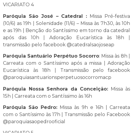
VICARIATO 4
Paróquia São José – Catedral :
Missa Pré-festiva
(10/6) as 19h | Solenidade (11/6) – Missa às 7h30, às 10h
e as 19h | Benção do Santíssimo em torno da catedral
após das 10h | Adoração Eucarística às 18h |
transmissão pelo facebook @catedralsaojoseap
Paróquia Santuário Perpétuo Socorro
: Missa às 8h |
Carreata com o Santíssimo após a missa | Adoração
Eucarística às 18h | Transmissão pelo facebook
@paroquiasantuarionsperpetuosocorromacp
Paróquia Nossa Senhora da Conceição:
Missa às
15h | Carreata com o Santíssimo às 16h
Paróquia São Pedro:
Missa às 9h e 16h | Carreata
com o Santíssimo às 17h | Transmissão pelo Facebook
@paroquiasaopedrooficial
VICARIATO 5