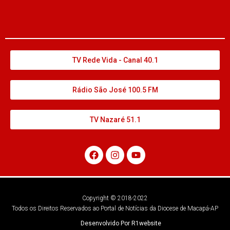
TV Rede Vida - Canal 40.1
Rádio São José 100.5 FM
TV Nazaré 51.1
Copyright © 2018-2022
Todos os Direitos Reservados ao Portal de Notícias da Diocese de Macapá-AP
Desenvolvido Por R1website