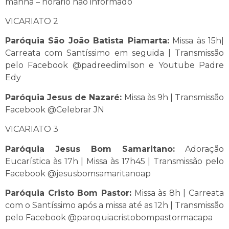
manhã – horário não informado
VICARIATO 2
Paróquia São João Batista Piamarta:
Missa às 15h|
Carreata com Santíssimo em seguida | Transmissão
pelo Facebook @padreedimilson e Youtube Padre
Edy
Paróquia Jesus de Nazaré:
Missa às 9h | Transmissão
Facebook @Celebrar JN
VICARIATO 3
Paróquia Jesus Bom Samaritano:
Adoração
Eucarística às 17h | Missa às 17h45 | Transmissão pelo
Facebook @jesusbomsamaritanoap
Paróquia Cristo Bom Pastor:
Missa às 8h | Carreata
com o Santíssimo após a missa até as 12h | Transmissão
pelo Facebook @paroquiacristobompastormacapa