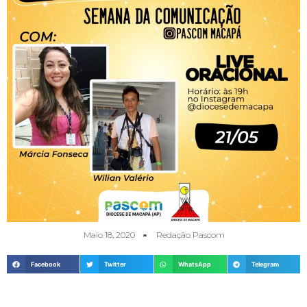
Maio 18, 2020
Redação Pascom
Facebook
Twitter
WhatsApp
Telegram