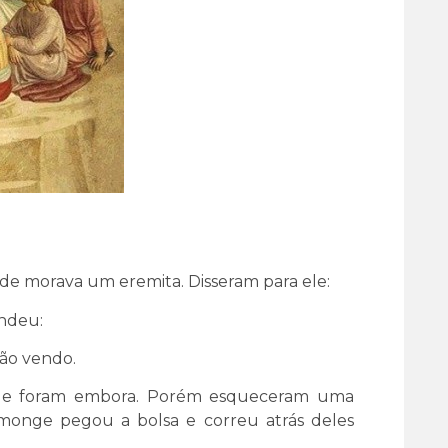
de morava um eremita. Disseram para ele:
ondeu:
tão vendo.
m e foram embora. Porém esqueceram uma
 monge pegou a bolsa e correu atrás deles