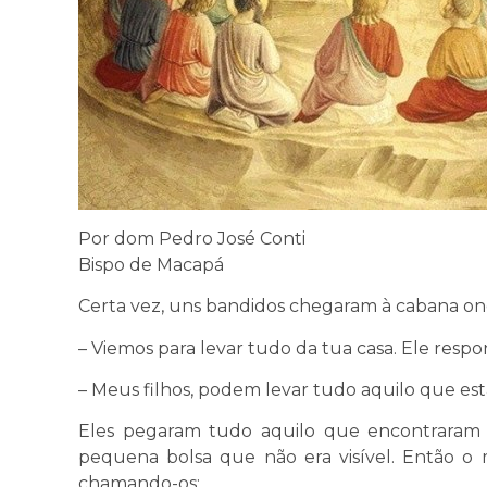
Por dom Pedro José Conti
Bispo de Macapá
Certa vez, uns bandidos chegaram à cabana on
– Viemos para levar tudo da tua casa. Ele resp
– Meus filhos, podem levar tudo aquilo que es
Eles pegaram tudo aquilo que encontrara
pequena bolsa que não era visível. Então o
chamando-os: