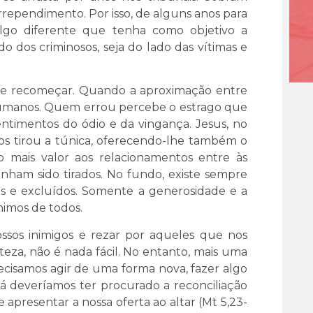
arrependimento. Por isso, de alguns anos para
, algo diferente que tenha como objetivo a
o dos criminosos, seja do lado das vítimas e
 de recomeçar. Quando a aproximação entre
 humanos. Quem errou percebe o estrago que
entimentos do ódio e da vingança. Jesus, no
s tirou a túnica, oferecendo-lhe também o
 mais valor aos relacionamentos entre às
enham sido tirados. No fundo, existe sempre
es e excluídos. Somente a generosidade e a
nimos de todos.
ssos inimigos e rezar por aqueles que nos
eza, não é nada fácil. No entanto, mais uma
ecisamos agir de uma forma nova, fazer algo
á deveríamos ter procurado a reconciliação
 apresentar a nossa oferta ao altar (Mt 5,23-