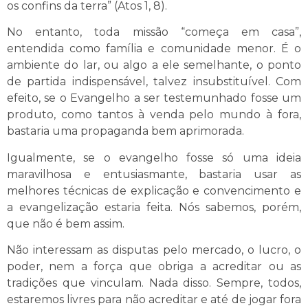
os confins da terra” (Atos 1, 8).
No entanto, toda missão “começa em casa”,
entendida como família e comunidade menor. É o
ambiente do lar, ou algo a ele semelhante, o ponto
de partida indispensável, talvez insubstituível. Com
efeito, se o Evangelho a ser testemunhado fosse um
produto, como tantos à venda pelo mundo à fora,
bastaria uma propaganda bem aprimorada.
Igualmente, se o evangelho fosse só uma ideia
maravilhosa e entusiasmante, bastaria usar as
melhores técnicas de explicação e convencimento e
a evangelização estaria feita. Nós sabemos, porém,
que não é bem assim.
Não interessam as disputas pelo mercado, o lucro, o
poder, nem a força que obriga a acreditar ou as
tradições que vinculam. Nada disso. Sempre, todos,
estaremos livres para não acreditar e até de jogar fora