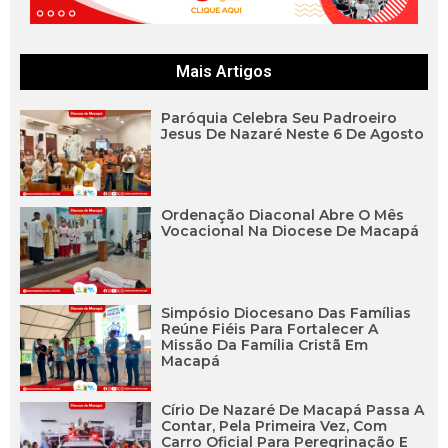
Mais Artigos
Paróquia Celebra Seu Padroeiro
Jesus De Nazaré Neste 6 De Agosto
Ordenação Diaconal Abre O Mês
Vocacional Na Diocese De Macapá
Simpósio Diocesano Das Famílias
Reúne Fiéis Para Fortalecer A
Missão Da Família Cristã Em
Macapá
Círio De Nazaré De Macapá Passa A
Contar, Pela Primeira Vez, Com
Carro Oficial Para Peregrinação E