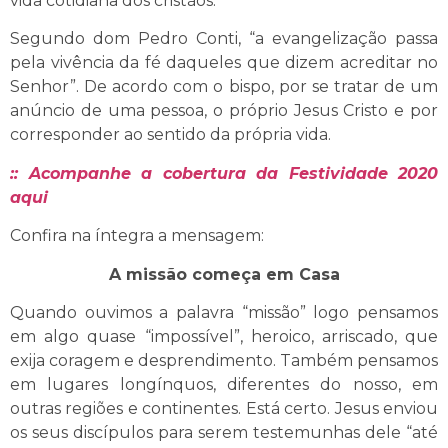
vida cotidiana dos cristãos.
Segundo dom Pedro Conti, “a evangelização passa
pela vivência da fé daqueles que dizem acreditar no
Senhor”. De acordo com o bispo, por se tratar de um
anúncio de uma pessoa, o próprio Jesus Cristo e por
corresponder ao sentido da própria vida.
:: Acompanhe a cobertura da Festividade 2020
aqui
Confira na íntegra a mensagem:
A missão começa em Casa
Quando ouvimos a palavra “missão” logo pensamos
em algo quase “impossível”, heroico, arriscado, que
exija coragem e desprendimento. Também pensamos
em lugares longínquos, diferentes do nosso, em
outras regiões e continentes. Está certo. Jesus enviou
os seus discípulos para serem testemunhas dele “até