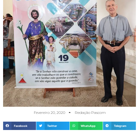
Fevereiro 20, 2020
Redação Pascom
Facebook
Twitter
WhatsApp
Telegram