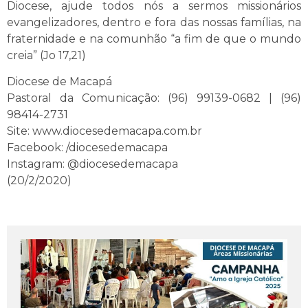
Diocese, ajude todos nós a sermos missionários
evangelizadores, dentro e fora das nossas famílias, na
fraternidade e na comunhão “a fim de que o mundo
creia” (Jo 17,21)
Diocese de Macapá
Pastoral da Comunicação: (96) 99139-0682 | (96)
98414-2731
Site: www.diocesedemacapa.com.br
Facebook: /diocesedemacapa
Instagram: @diocesedemacapa
(20/2/2020)