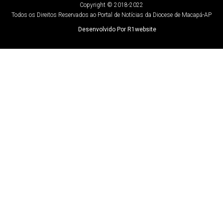
Copyright © 2018-2022
Todos os Direitos Reservados ao Portal de Notícias da Diocese de Macapá-AP
Desenvolvido Por R1website