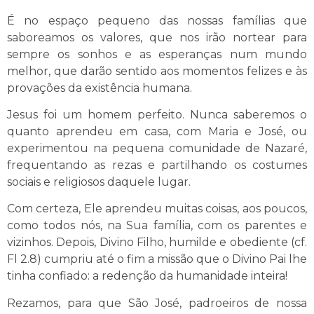
É no espaço pequeno das nossas famílias que
saboreamos os valores, que nos irão nortear para
sempre os sonhos e as esperanças num mundo
melhor, que darão sentido aos momentos felizes e às
provações da existência humana.
Jesus foi um homem perfeito. Nunca saberemos o
quanto aprendeu em casa, com Maria e José, ou
experimentou na pequena comunidade de Nazaré,
frequentando as rezas e partilhando os costumes
sociais e religiosos daquele lugar.
Com certeza, Ele aprendeu muitas coisas, aos poucos,
como todos nós, na Sua família, com os parentes e
vizinhos. Depois, Divino Filho, humilde e obediente (cf.
Fl 2.8) cumpriu até o fim a missão que o Divino Pai lhe
tinha confiado: a redenção da humanidade inteira!
Rezamos, para que São José, padroeiros de nossa