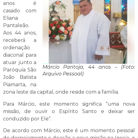
anos é
casado com
Eliana
Pantaleão.
Aos 44 anos,
receberá a
ordenação
diaconal para
atuar junto a
Márcio Pantoja, 44 anos – (Foto:
Paróquia São
Arquivo Pessoal)
João Batista
Piamarta, na
zona leste da capital, onde reside com a família.
Para Márcio, este momento significa “uma nova
missão, de ouvir o Espírito Santo e deixar ser
conduzido por Ele”.
De acordo com Márcio, este é um momento pessoal
de despojamento e doação a nova missão na Igreja e