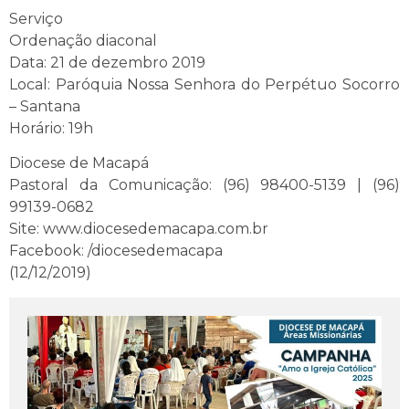
Serviço
Ordenação diaconal
Data: 21 de dezembro 2019
Local: Paróquia Nossa Senhora do Perpétuo Socorro
– Santana
Horário: 19h
Diocese de Macapá
Pastoral da Comunicação: (96) 98400-5139 | (96)
99139-0682
Site: www.diocesedemacapa.com.br
Facebook: /diocesedemacapa
(12/12/2019)