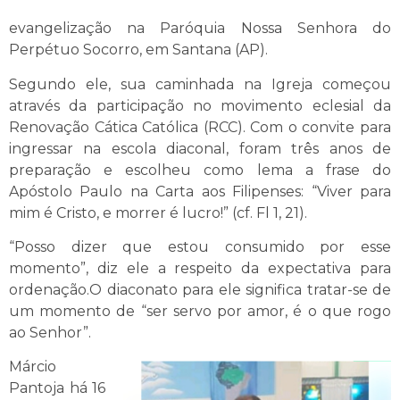
evangelização na Paróquia Nossa Senhora do
Perpétuo Socorro, em Santana (AP).
Segundo ele, sua caminhada na Igreja começou
através da participação no movimento eclesial da
Renovação Cática Católica (RCC). Com o convite para
ingressar na escola diaconal, foram três anos de
preparação e escolheu como lema a frase do
Apóstolo Paulo na Carta aos Filipenses: “Viver para
mim é Cristo, e morrer é lucro!” (cf. Fl 1, 21).
“Posso dizer que estou consumido por esse
momento”, diz ele a respeito da expectativa para
ordenação.O diaconato para ele significa tratar-se de
um momento de “ser servo por amor, é o que rogo
ao Senhor”.
Márcio
Pantoja há 16