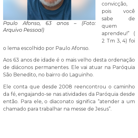
convicção,
pois você
sabe de
Paulo Afonso, 63 anos – (Foto:
quem
Arquivo Pessoal)
aprendeu!” (
2 Tm 3, 4) foi
o lema escolhido por Paulo Afonso.
Aos 63 anos de idade é o mais velho desta ordenação
de diáconos permanentes. Ele vai atuar na Paróquia
São Benedito, no bairro do Laguinho.
Ele conta que desde 2008 reencontrou o caminho
da fé, engajando-se nas atividades da Paróquia desde
então. Para ele, o diaconato significa “atender a um
chamado para trabalhar na messe de Jesus”.