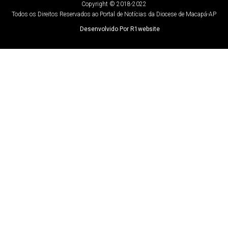
Copyright © 2018-2022
Todos os Direitos Reservados ao Portal de Notícias da Diocese de Macapá-AP
Desenvolvido Por R1website