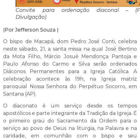
Convite para ordenação diaconal – (Fo
Divulgação)
|Por Jefferson Souza |
O bispo de Macapá, dom Pedro José Conti, celebra
neste sábado, 21, a santa missa na qual José Bertino
da Mota Filho, Márcio Josué Mendonça Pantoja e
Paulo Afonso do Carmo e Silva serão ordenados
Diáconos Permanentes para a Igreja Católica. A
celebração acontece às 19h, na Igreja matriz
paroquial Nossa Senhora do Perpétuo Socorro, em
Santana (AP).
O diaconato é um serviço desde os tempos
apostólicos e parte integrante da Tradição da Igreja. É
o primeiro grau do Sacramento da Ordem para o
serviço ao povo de Deus na liturgia, na Palavra e na
caridade, em comunhão com o bispo e seu