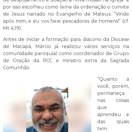
por isso escolheu como lema da ordenação o convite
de Jesus narrado no Evangelho de Mateus: “Vinde
após mim, e eu vos farei pescadores de homens!” (cf.
Mt 4,19).
Antes de iniciar a formação para diácono da Diocese
de Macapá, Márcio já realizou vários serviços na
comunidade paroquial como coordenador de Grupo
de Oração da RCC e ministro extra da Sagrada
Comunhão.
“Quanto a
você, porém,
permaneça
nas coisas
que
aprendeu e
das quais
tem