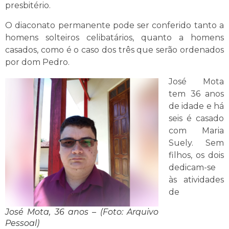
presbitério.
O diaconato permanente pode ser conferido tanto a
homens solteiros celibatários, quanto a homens
casados, como é o caso dos três que serão ordenados
por dom Pedro.
José Mota
tem 36 anos
de idade e há
seis é casado
com Maria
Suely. Sem
filhos, os dois
dedicam-se
às atividades
de
José Mota, 36 anos – (Foto: Arquivo
Pessoal)