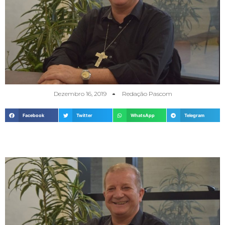
Dezembro 16, 2019
Redação Pascom
Facebook
Twitter
WhatsApp
Telegram