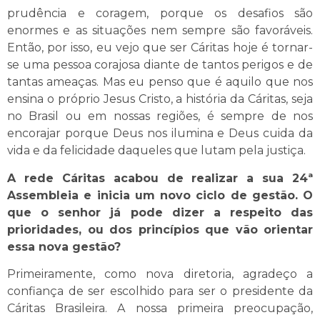
prudência e coragem, porque os desafios são
enormes e as situações nem sempre são favoráveis.
Então, por isso, eu vejo que ser Cáritas hoje é tornar-
se uma pessoa corajosa diante de tantos perigos e de
tantas ameaças. Mas eu penso que é aquilo que nos
ensina o próprio Jesus Cristo, a história da Cáritas, seja
no Brasil ou em nossas regiões, é sempre de nos
encorajar porque Deus nos ilumina e Deus cuida da
vida e da felicidade daqueles que lutam pela justiça.
A rede Cáritas acabou de realizar a sua 24ª
Assembleia e inicia um novo ciclo de gestão. O
que o senhor já pode dizer a respeito das
prioridades, ou dos princípios que vão orientar
essa nova gestão?
Primeiramente, como nova diretoria, agradeço a
confiança de ser escolhido para ser o presidente da
Cáritas Brasileira. A nossa primeira preocupação,