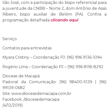
São José, com a participação do bispo referencial para
a juventude da CNBB – Norte 2, dom Antônio de Assis
Ribeiro, bispo auxiliar de Belém (PA). Confira a
programação detalhada
clicando aqui
.
Serviço
Contatos para entrevistas
Myara Cristiny – Coordenação PJ: (96) 996 9136-1094
Rogério Lima – Coordenação PJ – (96) 996 8118-8292
Diocese de Macapá
Pastoral da Comunicação: (96) 98400-5139 | (96)
99139-0682
Site: www.diocesedemacapa.com.br
Facebook: /diocesedemacapa
(4/12/2019)