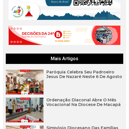
Mais Artigos
Paróquia Celebra Seu Padroeiro
Jesus De Nazaré Neste 6 De Agosto
Ordenação Diaconal Abre O Mês
Vocacional Na Diocese De Macapá
Simpósio Diocesano Das Famílias