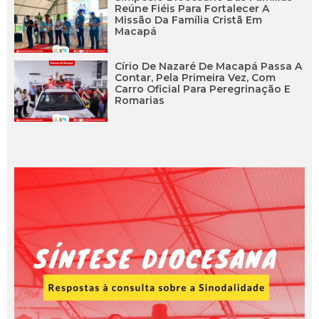
Reúne Fiéis Para Fortalecer A
Missão Da Família Cristã Em
Macapá
Círio De Nazaré De Macapá Passa A
Contar, Pela Primeira Vez, Com
Carro Oficial Para Peregrinação E
Romarias