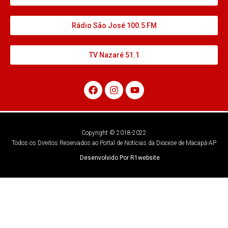
Rádio São José 100.5 FM
TV Nazaré 51.1
Copyright © 2018-2022
Todos os Direitos Reservados ao Portal de Notícias da Diocese de Macapá-AP
Desenvolvido Por R1website