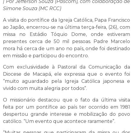
| Por Jefferson Souza (Pascom), com colaboração de
Simone Souza (MC RCC)
A visita do pontífice da Igreja Católica, Papa Francisco
ao Japão, encerrou-se na última terça-feira, (26), com
missa no Estádio Tóquio Dome, onde estiveram
presentes cerca de 50 mil pessoas. Padre Marcelo
mora há cerca de um ano no país, onde foi destinado
em missão e participou do encontro.
Com exclusividade à Pastoral da Comunicação da
Diocese de Macapá, ele expressa que o evento foi
“muito aguardado pela Igreja Católica japonesa e
vivido com muita alegria por todos”.
O missionário destacou que o fato da última visita
feita por um pontífice ao país ter ocorrido em 1981
despertou grande interesse e mobilização do povo
católico. “Um evento que acontece raramente”.
“Muitas pessoas que participaram da missa ou dos