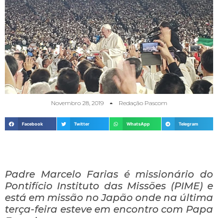
Novembro 28, 2019
Redação Pascom
Facebook
Twitter
WhatsApp
Telegram
Padre Marcelo Farias é missionário do
Pontifício Instituto das Missões (PIME) e
está em missão no Japão onde na última
terça-feira esteve em encontro com Papa