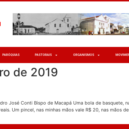
PARÓQUIAS
PASTORAIS
ORGANISMOS
MOVIME
ro de 2019
ro José Conti Bispo de Macapá Uma bola de basquete, na
reais. Um pincel, nas minhas mãos vale R$ 20, nas mãos de