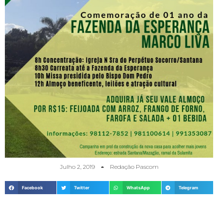
Julho 2, 2019
Redação Pascom
Facebook
Twitter
WhatsApp
Telegram