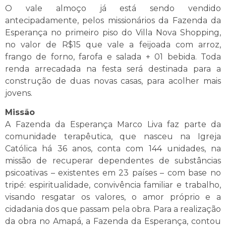
O vale almoço já está sendo vendido
antecipadamente, pelos missionários da Fazenda da
Esperança no primeiro piso do Villa Nova Shopping,
no valor de R$15 que vale a feijoada com arroz,
frango de forno, farofa e salada + 01 bebida. Toda
renda arrecadada na festa será destinada para a
construção de duas novas casas, para acolher mais
jovens.
Missão
A Fazenda da Esperança Marco Liva faz parte da
comunidade terapêutica, que nasceu na Igreja
Católica há 36 anos, conta com 144 unidades, na
missão de recuperar dependentes de substâncias
psicoativas – existentes em 23 países – com base no
tripé: espiritualidade, convivência familiar e trabalho,
visando resgatar os valores, o amor próprio e a
cidadania dos que passam pela obra. Para a realização
da obra no Amapá, a Fazenda da Esperança, contou