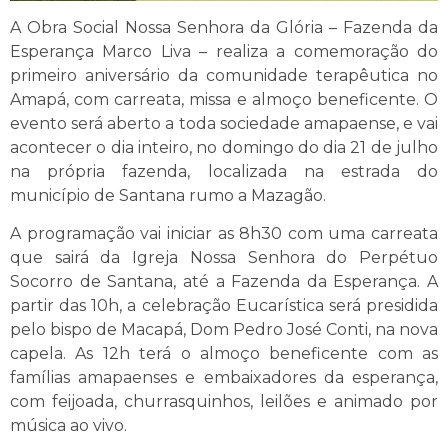
A Obra Social Nossa Senhora da Glória – Fazenda da
Esperança Marco Liva – realiza a comemoração do
primeiro aniversário da comunidade terapêutica no
Amapá, com carreata, missa e almoço beneficente. O
evento será aberto a toda sociedade amapaense, e vai
acontecer o dia inteiro, no domingo do dia 21 de julho
na própria fazenda, localizada na estrada do
município de Santana rumo a Mazagão.
A programação vai iniciar as 8h30 com uma carreata
que sairá da Igreja Nossa Senhora do Perpétuo
Socorro de Santana, até a Fazenda da Esperança. A
partir das 10h, a celebração Eucarística será presidida
pelo bispo de Macapá, Dom Pedro José Conti, na nova
capela. As 12h terá o almoço beneficente com as
famílias amapaenses e embaixadores da esperança,
com feijoada, churrasquinhos, leilões e animado por
música ao vivo.