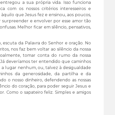
entregou a sua própria vida. Isso funciona
 com os nossos critérios interesseiros e
àquilo que Jesus fez e ensinou, aos poucos,
r surpreender e envolver por esse amor tão
onfusas. Melhor ficar em silêncio, pensativos,
escuta da Palavra do Senhor e oração. No
ritos, nos faz bem voltar ao silêncio da nossa
soalmente, tomar conta do rumo da nossa
 Já deveríamos ter entendido que caminhos
m a lugar nenhum, ou, talvez à desigualdade
aminhos da generosidade, da partilha e da
ndo o nosso dinheiro, defendendo as nossas
 silêncio do coração, para poder seguir Jesus e
r. Como o sapateiro feliz. Simples e amigos