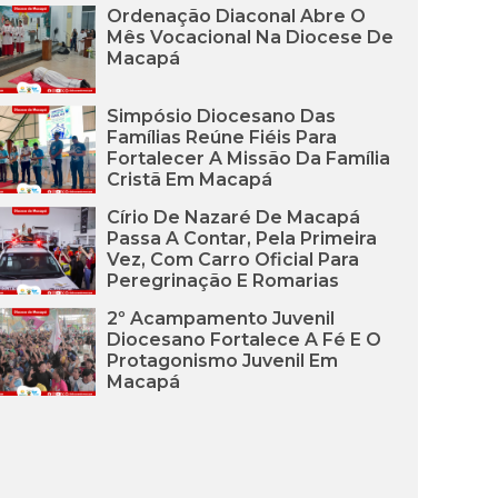
Ordenação Diaconal Abre O
Mês Vocacional Na Diocese De
Macapá
Simpósio Diocesano Das
Famílias Reúne Fiéis Para
Fortalecer A Missão Da Família
Cristã Em Macapá
Círio De Nazaré De Macapá
Passa A Contar, Pela Primeira
Vez, Com Carro Oficial Para
Peregrinação E Romarias
2º Acampamento Juvenil
Diocesano Fortalece A Fé E O
Protagonismo Juvenil Em
Macapá