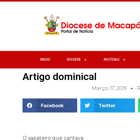
INICIO
DIOCESE
NOTÍCIAS
Artigo dominical
Março 17, 2019
R
Facebook
Twitter
O sapateiro que cantava