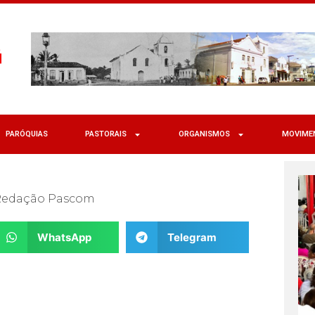
PARÓQUIAS
PASTORAIS
ORGANISMOS
MOVIME
edação Pascom
WhatsApp
Telegram