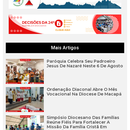
Mais Artigos
Paróquia Celebra Seu Padroeiro
Jesus De Nazaré Neste 6 De Agosto
Ordenação Diaconal Abre O Mês
Vocacional Na Diocese De Macapá
Simpósio Diocesano Das Famílias
Reúne Fiéis Para Fortalecer A
Missão Da Família Cristã Em