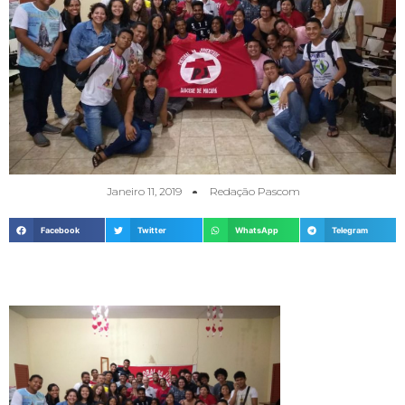
Janeiro 11, 2019
Redação Pascom
Facebook
Twitter
WhatsApp
Telegram