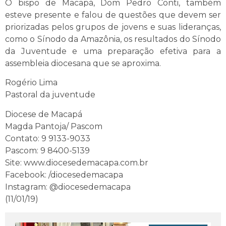
O bispo de Macapá, Dom Pedro Conti, também
esteve presente e falou de questões que devem ser
priorizadas pelos grupos de jovens e suas lideranças,
como o Sínodo da Amazônia, os resultados do Sínodo
da Juventude e uma preparação efetiva para a
assembleia diocesana que se aproxima.
Rogério Lima
Pastoral da juventude
Diocese de Macapá
Magda Pantoja/ Pascom
Contato: 9 9133-9033
Pascom: 9 8400-5139
Site: www.diocesedemacapa.com.br
Facebook: /diocesedemacapa
Instagram: @diocesedemacapa
(11/01/19)