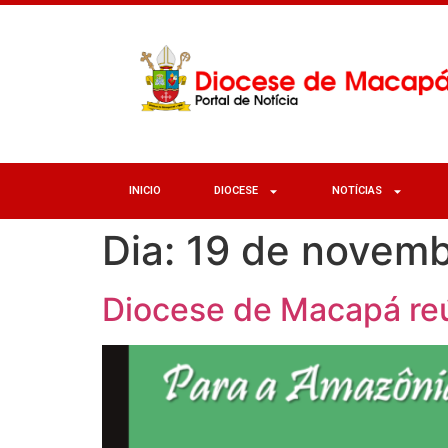
INICIO
DIOCESE
NOTÍCIAS
Dia:
19 de novemb
Diocese de Macapá reú