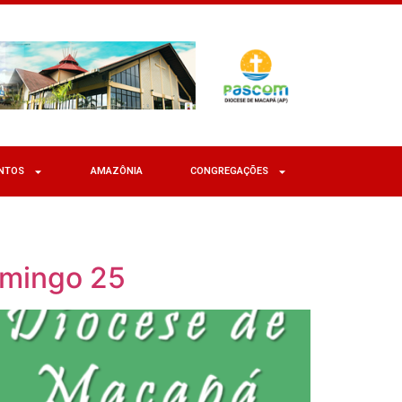
NTOS
AMAZÔNIA
CONGREGAÇÕES
omingo 25