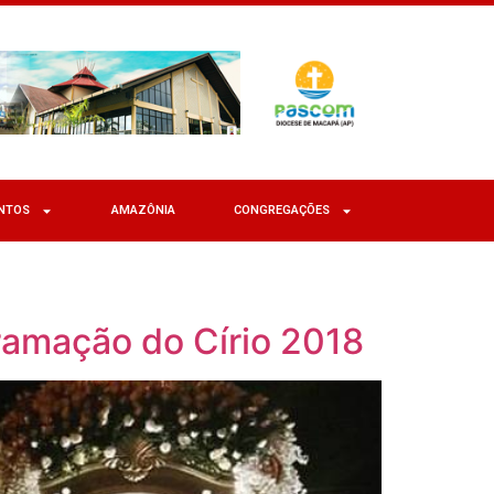
NTOS
AMAZÔNIA
CONGREGAÇÕES
ramação do Círio 2018