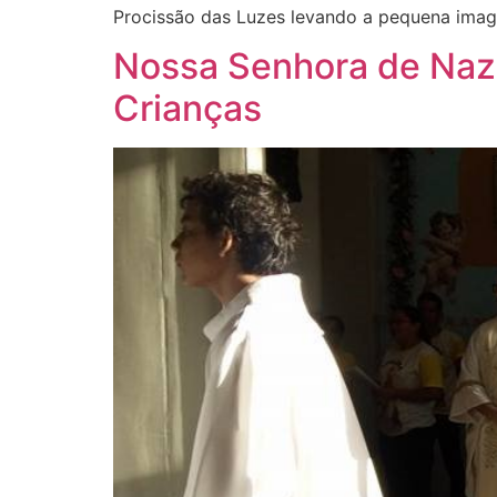
Procissão das Luzes levando a pequena imag
Nossa Senhora de Naz
Crianças