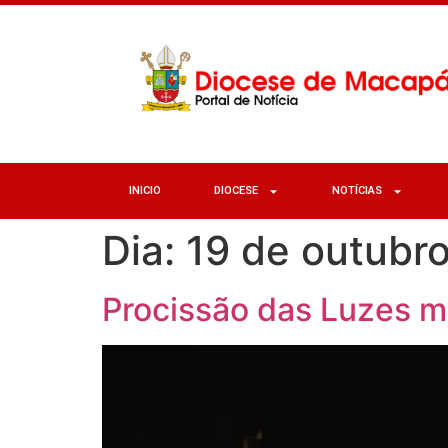
INICIO
DIOCESE
NOTÍCIAS
Dia:
19 de outubr
Procissão das Luzes m