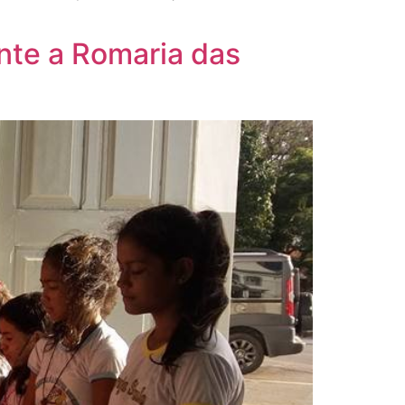
te a Romaria das