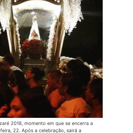
azaré 2018, momento em que se encerra a
eira, 22. Após a celebração, sairá a