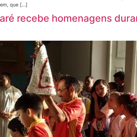
em, que […]
aré recebe homenagens duran