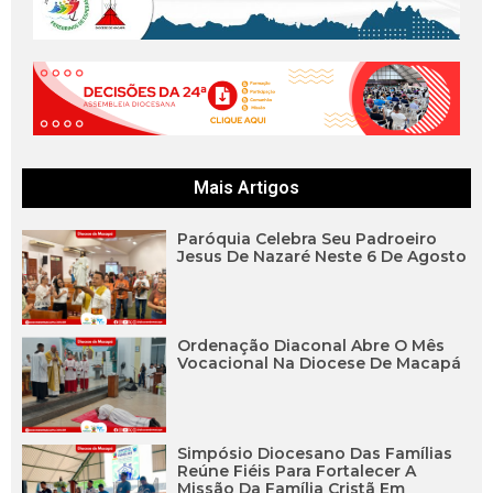
Mais Artigos
Paróquia Celebra Seu Padroeiro
Jesus De Nazaré Neste 6 De Agosto
Ordenação Diaconal Abre O Mês
Vocacional Na Diocese De Macapá
Simpósio Diocesano Das Famílias
Reúne Fiéis Para Fortalecer A
Missão Da Família Cristã Em