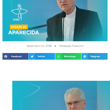
Setembro 14, 2018
Redação Pascom
Facebook
Twitter
WhatsApp
Telegram