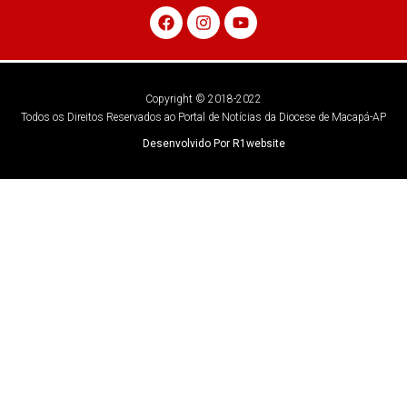
Copyright © 2018-2022
Todos os Direitos Reservados ao Portal de Notícias da Diocese de Macapá-AP
Desenvolvido Por R1website