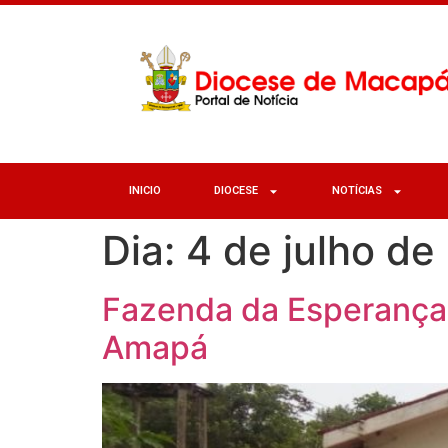
INICIO
DIOCESE
NOTÍCIAS
Dia:
4 de julho de
Fazenda da Esperança 
Amapá