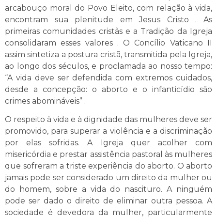
arcabouço moral do Povo Eleito, com relação à vida,
encontram sua plenitude em Jesus Cristo . As
primeiras comunidades cristãs e a Tradição da Igreja
consolidaram esses valores . O Concílio Vaticano II
assim sintetiza a postura cristã, transmitida pela Igreja,
ao longo dos séculos, e proclamada ao nosso tempo:
“A vida deve ser defendida com extremos cuidados,
desde a concepção: o aborto e o infanticídio são
crimes abomináveis” .
O respeito à vida e à dignidade das mulheres deve ser
promovido, para superar a violência e a discriminação
por elas sofridas. A Igreja quer acolher com
misericórdia e prestar assistência pastoral às mulheres
que sofreram a triste experiência do aborto. O aborto
jamais pode ser considerado um direito da mulher ou
do homem, sobre a vida do nascituro. A ninguém
pode ser dado o direito de eliminar outra pessoa. A
sociedade é devedora da mulher, particularmente