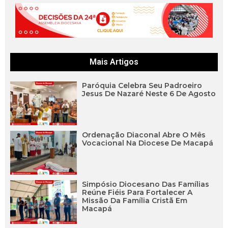
Mais Artigos
Paróquia Celebra Seu Padroeiro
Jesus De Nazaré Neste 6 De Agosto
Ordenação Diaconal Abre O Mês
Vocacional Na Diocese De Macapá
Simpósio Diocesano Das Famílias
Reúne Fiéis Para Fortalecer A
Missão Da Família Cristã Em
Macapá