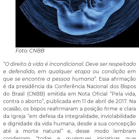
Foto: CNBB
“
O direito à vida é incondicional. Deve ser respeitado
e defendido, em qualquer etapa ou condição em
que se encontre a pessoa humana
”. Essa afirmação
é da presidência da Conferência Nacional dos Bispos
do Brasil (CNBB) emitida em Nota Oficial “Pela vida,
contra o aborto”, publicada em 11 de abril de 2017. Na
ocasião, os bispos reafirmaram a posição firme e clara
da Igreja “em defesa da integralidade, inviolabilidade
e dignidade da vida humana, desde a sua concepção
até a morte natural” e, desse modo lembram
condenam “todas e quaisquer iniciativas que