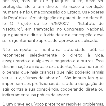
por isso, mais do que qualquer outro, deve ser
protegido. Ele é um direito intrínseco à condição
humana e não uma concessão do Estado. Os Poderes
da República têm obrigação de garanti-lo e defendê-
lo. O Projeto de Lei 478/2007 – “Estatuto do
Nascituro”, em tramitação no Congresso Nacional,
que garante o direito à vida desde a concepção, deve
ser urgentemente apreciado, aprovado e aplicado.
Não compete a nenhuma autoridade pública
reconhecer seletivamente o direito à vida,
assegurando-o a alguns e negando-o a outros. Essa
discriminação é iníqua e excludente; “causa horror só
o pensar que haja crianças que não poderão jamais
ver a luz, vítimas do aborto” . São imorais leis que
imponham aos profissionais da saúde a obrigação de
agir contra a sua consciência, cooperando, direta ou
indiretamente, na prática do aborto.
É um grave equívoco pretender resolver problemas,