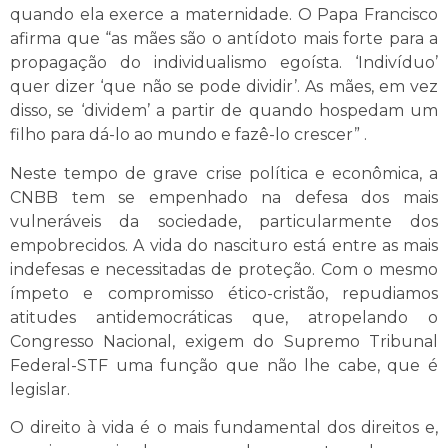
quando ela exerce a maternidade. O Papa Francisco
afirma que “as mães são o antídoto mais forte para a
propagação do individualismo egoísta. ‘Indivíduo’
quer dizer ‘que não se pode dividir’. As mães, em vez
disso, se ‘dividem’ a partir de quando hospedam um
filho para dá-lo ao mundo e fazê-lo crescer” .
Neste tempo de grave crise política e econômica, a
CNBB tem se empenhado na defesa dos mais
vulneráveis da sociedade, particularmente dos
empobrecidos. A vida do nascituro está entre as mais
indefesas e necessitadas de proteção. Com o mesmo
ímpeto e compromisso ético-cristão, repudiamos
atitudes antidemocráticas que, atropelando o
Congresso Nacional, exigem do Supremo Tribunal
Federal-STF uma função que não lhe cabe, que é
legislar.
O direito à vida é o mais fundamental dos direitos e,