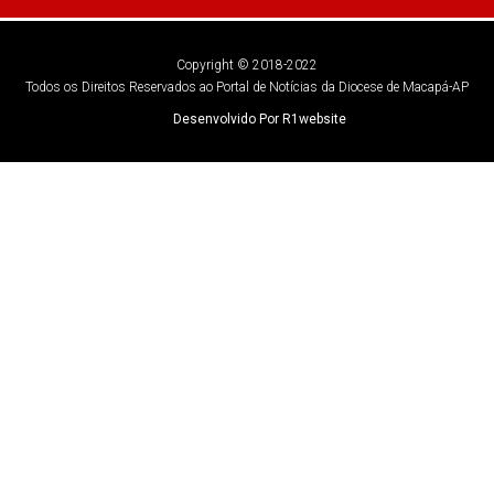
Copyright © 2018-2022
Todos os Direitos Reservados ao Portal de Notícias da Diocese de Macapá-AP
Desenvolvido Por R1website