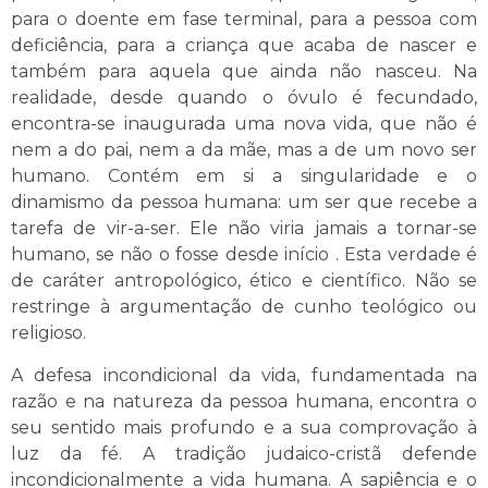
para o doente em fase terminal, para a pessoa com
deficiência, para a criança que acaba de nascer e
também para aquela que ainda não nasceu. Na
realidade, desde quando o óvulo é fecundado,
encontra-se inaugurada uma nova vida, que não é
nem a do pai, nem a da mãe, mas a de um novo ser
humano. Contém em si a singularidade e o
dinamismo da pessoa humana: um ser que recebe a
tarefa de vir-a-ser. Ele não viria jamais a tornar-se
humano, se não o fosse desde início . Esta verdade é
de caráter antropológico, ético e científico. Não se
restringe à argumentação de cunho teológico ou
religioso.
A defesa incondicional da vida, fundamentada na
razão e na natureza da pessoa humana, encontra o
seu sentido mais profundo e a sua comprovação à
luz da fé. A tradição judaico-cristã defende
incondicionalmente a vida humana. A sapiência e o