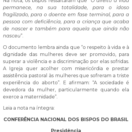
Na nota, os bispos ressaltaram que “
O direito à vida
permanece, na sua totalidade, para o idoso
fragilizado, para o doente em fase terminal, para a
pessoa com deficiência, para a criança que acaba
de nascer e também para aquela que ainda não
nasceu
”.
O documento lembra ainda que “o respeito à vida e à
dignidade das mulheres deve ser promovido, para
superar a violência e a discriminação por elas sofridas.
A Igreja quer acolher com misericórdia e prestar
assistência pastoral às mulheres que sofreram a triste
experiência do aborto”. E afirmam: “A sociedade é
devedora da mulher, particularmente quando ela
exerce a maternidade”.
Leia a nota na íntegra:
CONFERÊNCIA NACIONAL DOS BISPOS DO BRASIL
Presidência