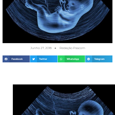
Junho 27, 2018
Redação Pascom
Facebook
Twitter
WhatsApp
Telegram