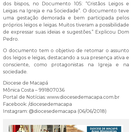
dos bispos, no Documento 105: “Cristãos Leigos e
Leigas na Igreja e na Sociedade”. O documento teve
uma gestação demorada e bem participada pelos
próprios leigos e leigas. Muitos tiveram a possibilidade
de expressar suas ideias e sugestões.” Explicou Dom
Pedro.
O documento tem o objetivo de retomar o assunto
dos leigos e leigas, destacando a sua presença ativa e
consciente, como protagonistas na Igreja e na
sociedade.
Diocese de Macapá
Mônica Costa – 991807036
Portal de Notícias: www.diocesedemacapa.com.br
Facebook: /diocesedemacapa
Instagram: @diocesedemacapa (06/06/2018)