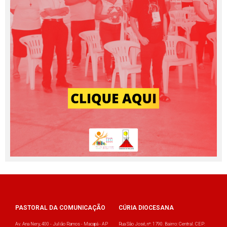
PASTORAL DA COMUNICAÇÃO
CÚRIA DIOCESANA
Av. Ana Nery, 400 - Julião Ramos - Macapá - AP
Rua São José, nº: 1790. Bairro: Central. CEP: