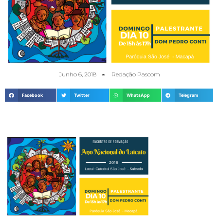
Junho 6, 2018
Redação Pascom
Facebook
Twitter
WhatsApp
Telegram