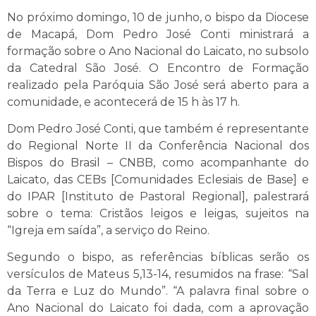
No próximo domingo, 10 de junho, o bispo da Diocese
de Macapá, Dom Pedro José Conti ministrará a
formação sobre o Ano Nacional do Laicato, no subsolo
da Catedral São José. O Encontro de Formação
realizado pela Paróquia São José será aberto para a
comunidade, e acontecerá de 15 h às 17 h.
Dom Pedro José Conti, que também é representante
do Regional Norte II da Conferência Nacional dos
Bispos do Brasil – CNBB, como acompanhante do
Laicato, das CEBs [Comunidades Eclesiais de Base] e
do IPAR [Instituto de Pastoral Regional], palestrará
sobre o tema: Cristãos leigos e leigas, sujeitos na
“Igreja em saída”, a serviço do Reino.
Segundo o bispo, as referências bíblicas serão os
versículos de Mateus 5,13-14, resumidos na frase: “Sal
da Terra e Luz do Mundo”. “A palavra final sobre o
Ano Nacional do Laicato foi dada, com a aprovação