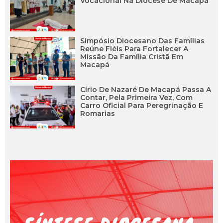
Vocacional Na Diocese De Macapá
Simpósio Diocesano Das Famílias
Reúne Fiéis Para Fortalecer A
Missão Da Família Cristã Em
Macapá
Círio De Nazaré De Macapá Passa A
Contar, Pela Primeira Vez, Com
Carro Oficial Para Peregrinação E
Romarias