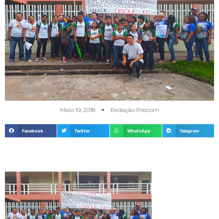
Maio 19, 2018
Redação Pascom
Facebook
Twitter
WhatsApp
Telegram