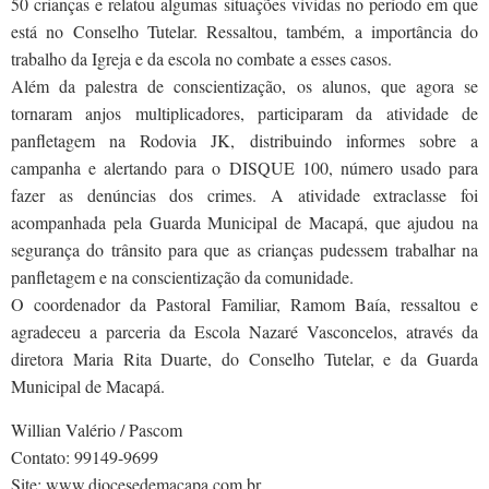
50 crianças e relatou algumas situações vividas no período em que
está no Conselho Tutelar. Ressaltou, também, a importância do
trabalho da Igreja e da escola no combate a esses casos.
Além da palestra de conscientização, os alunos, que agora se
tornaram anjos multiplicadores, participaram da atividade de
panfletagem na Rodovia JK, distribuindo informes sobre a
campanha e alertando para o DISQUE 100, número usado para
fazer as denúncias dos crimes. A atividade extraclasse foi
acompanhada pela Guarda Municipal de Macapá, que ajudou na
segurança do trânsito para que as crianças pudessem trabalhar na
panfletagem e na conscientização da comunidade.
O coordenador da Pastoral Familiar, Ramom Baía, ressaltou e
agradeceu a parceria da Escola Nazaré Vasconcelos, através da
diretora Maria Rita Duarte, do Conselho Tutelar, e da Guarda
Municipal de Macapá.
Willian Valério / Pascom
Contato: 99149-9699
Site: www.diocesedemacapa.com.br