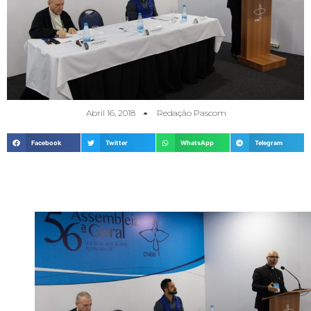
Abril 16, 2018
Redação Pascom
Facebook
Twitter
WhatsApp
Telegram