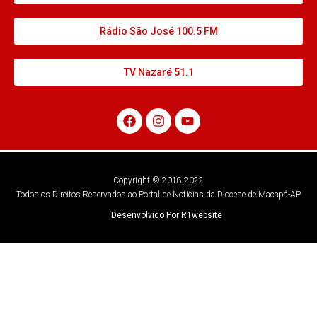
Rádio São José 100.5 FM
TV Nazaré 51.1
Copyright © 2018-2022
Todos os Direitos Reservados ao Portal de Notícias da Diocese de Macapá-AP
Desenvolvido Por R1website