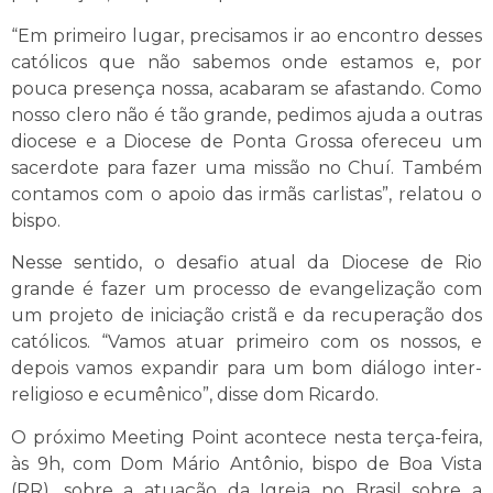
“Em primeiro lugar, precisamos ir ao encontro desses
católicos que não sabemos onde estamos e, por
pouca presença nossa, acabaram se afastando. Como
nosso clero não é tão grande, pedimos ajuda a outras
diocese e a Diocese de Ponta Grossa ofereceu um
sacerdote para fazer uma missão no Chuí. Também
contamos com o apoio das irmãs carlistas”, relatou o
bispo.
Nesse sentido, o desafio atual da Diocese de Rio
grande é fazer um processo de evangelização com
um projeto de iniciação cristã e da recuperação dos
católicos. “Vamos atuar primeiro com os nossos, e
depois vamos expandir para um bom diálogo inter-
religioso e ecumênico”, disse dom Ricardo.
O próximo Meeting Point acontece nesta terça-feira,
às 9h, com Dom Mário Antônio, bispo de Boa Vista
(RR), sobre a atuação da Igreja no Brasil sobre a