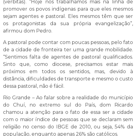
(verbitas). “Hoje nós trabalhamos mais na linha de
promover os povos indígenas para que eles mesmos
sejam agentes e pastoral. Eles mesmos têm que ser
os protagonistas da sua própria evangelização”,
afirmou dom Pedro.
A pastoral pode contar com poucas pessoas, pelo fato
de a cidade de fronteira ter uma grande mobilidade.
“Sentimos falta de agentes de pastoral qualificados.
Sinto que, como diocese, precisamos estar mais
próximos em todos os sentidos, mas, devido à
distância, dificuldades de transporte e mesmo o custo
dessa pastoral, não é fácil.
Rio Grande – Ao falar sobre a realidade do município
do Chuí, no extremo sul do País, dom Ricardo
chamou a atenção para o fato de essa ser a cidade
com o maior índice de pessoas que se declaram sem
religião no censo do IBGE de 2010, ou seja, 54% da
população, enquanto apenas 26% são católicos.