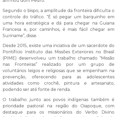
afirmou dom Pedro.
Segundo o bispo, a amplitude da fronteira dificulta o
controle do tráfico. “É só pegar um barquinho em
uma hora estratégica e dá para chegar na Guiana
Francesa e, por caminhos, é mais fácil chegar em
Suriname”, disse.
Desde 2015, existe uma inciativa de um sacerdote do
Pontifício Instituto das Missões Exteriores no Brasil
(PIME) desenvolveu um trabalho chamado “Missão
nas Fronteiras” realizado por um grupo de
voluntários leigos e religiosas que se empenham na
prevenção, oferecendo para as adolescentes
atividades como crochê, pintura e artesanato,
podendo ser até fonte de renda.
O trabalho junto aos povos indígenas também é
prioridade pastoral na região do Oiapoque, com
destaque para os missionários do Verbo Divino