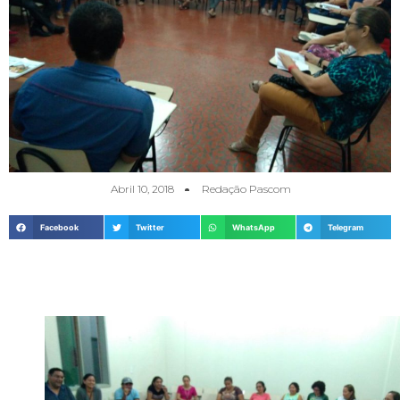
Abril 10, 2018
Redação Pascom
Facebook
Twitter
WhatsApp
Telegram