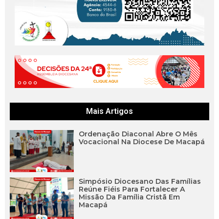
Mais Artigos
Ordenação Diaconal Abre O Mês
Vocacional Na Diocese De Macapá
Simpósio Diocesano Das Famílias
Reúne Fiéis Para Fortalecer A
Missão Da Família Cristã Em
Macapá