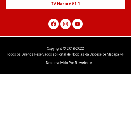
TV Nazaré 51.1
Copyright © 2018-2022
Todos os Direitos Reservados ao Portal de Notícias da Diocese de Macapá-AP
Desenvolvido Por R1website